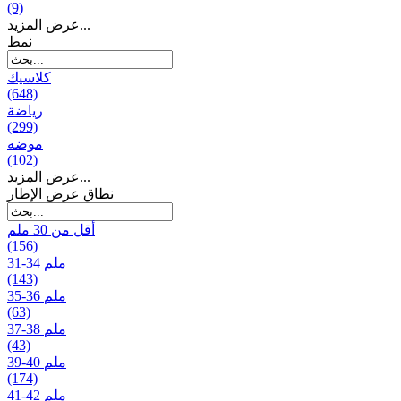
(9)
عرض المزيد...
نمط
كلاسيك
(648)
رياضة
(299)
موضه
(102)
عرض المزيد...
نطاق عرض الإطار
أقل من 30 ملم
(156)
31-34 ملم
(143)
35-36 ملم
(63)
37-38 ملم
(43)
39-40 ملم
(174)
41-42 ملم