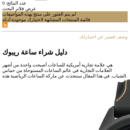
عدد النتائج:
0
عرض فلاتر البحث
لم يتم العثور على منتج بهذه المواصفات
قائمة المنتجات المشابهة لاختيارك موجودة أدناه
وصف قصير عن اختياراتك
دليل شراء ساعة ريبوك
هي علامة تجارية أمريكية للساعات أصبحت واحدة من أشهر
العلامات التجارية في عالم الساعات المستوحاة من حماس
الشباب. في هذا المقال سنتحدث عن ماركة الساعات الرياضية هذه.