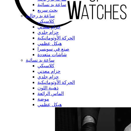
ساعة يد نسائية
بحث سريع
ساعة يد رجالية
كلاسيكي
حزام معدني
حزام جلدي
الحركة الأوتوماتيكية
هيكل عظمي
صنع في سويسرا
شاشات متعددة
ساعة يد نسائية
كلاسيكي
حزام معدني
حزام جلدي
الحركة الأوتوماتيكية
ذهبية اللون
الماس الرائعة
موضة
هيكل عظمي