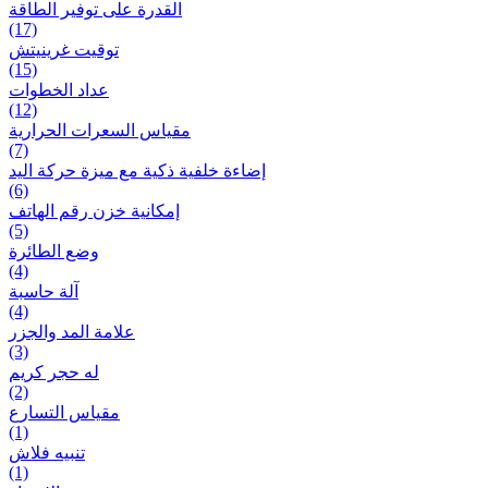
القدرة على توفير الطاقة
(17)
توقيت غرينيتش
(15)
عداد الخطوات
(12)
مقیاس السعرات الحرارية
(7)
إضاءة خلفية ذكية مع ميزة حرکة اليد
(6)
إمكانية خزن رقم الهاتف
(5)
وضع الطائرة
(4)
آلة حاسبة
(4)
علامة المد والجزر
(3)
له حجر كريم
(2)
مقياس التسارع
(1)
تنبيه فلاش
(1)