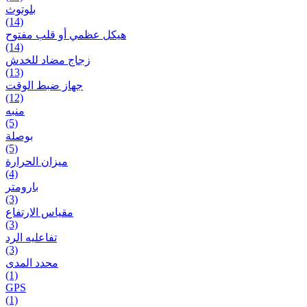
بلوتوث
(14)
هيكل عظمي أو قلب مفتوح
(14)
زجاج مضاد للخدش
(13)
جهاز ضبط الوقت
(12)
منبه
(5)
بوصلة
(5)
ميزان الحرارة
(4)
بارومتر
(3)
مقياس الارتفاع
(3)
تفاعلیه الرد
(3)
محدد المدى
(1)
GPS
(1)