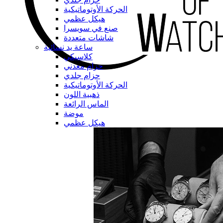
الحركة الأوتوماتيكية
هيكل عظمي
صنع في سويسرا
شاشات متعددة
ساعة يد نسائية
كلاسيكي
حزام معدني
حزام جلدي
الحركة الأوتوماتيكية
ذهبية اللون
الماس الرائعة
موضة
هيكل عظمي