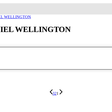
ساعة معصم دانيال ولينغتون NGTON
ساعة معصم دانيال ولينغتون LLINGTON
3
2
1