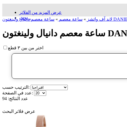
عرض المزيد من الفلاتر
بحث...
DANIEL WELLI
لاند آف واتشز
»
ساعة معصم
»
DANIEL WE
اختر من بين ٣ قطع
الترتيب حسب:
عدد في الصفحة:
عدد النتائج:
94
عرض فلاتر البحث