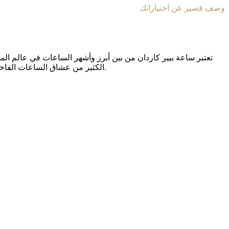
وصف قصير عن اختياراتك
تعتبر ساعة بيير كاردان من بين أبرز وأشهر الساعات في عالم الموض
، فإن هذا الدليل سيأخذك في جولة للتعرف على أبرز مميزات الساعة وكيفية اختيار الأنسب لك.
الكثير من عشاق الساعات الفاخر