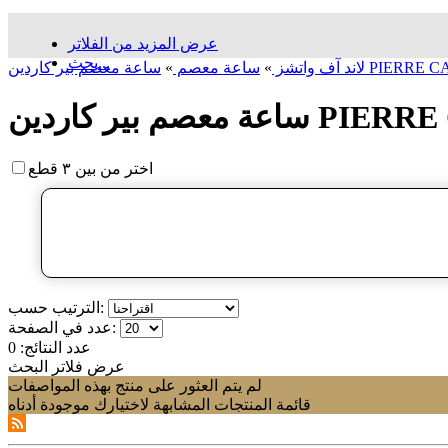
عرض المزيد من الفلاتر
بحث...
ر کاردین PIERRE CARDIN
لاند آف واتشز
»
ساعة معصم
»
دین PIERRE CARDIN
اختر من بين ٣ قطع
الترتيب حسب:
عدد في الصفحة:
عدد النتائج:
0
عرض فلاتر البحث
لم يتم العثور على منتج بهذه المواصفات
قائمة المنتجات المشابهة لاختيارك موجودة أدناه