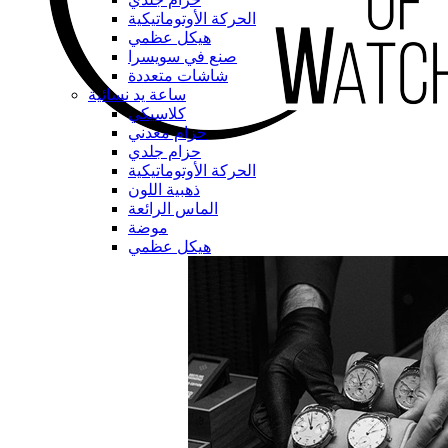
الحركة الأوتوماتيكية
هيكل عظمي
صنع في سويسرا
شاشات متعددة
ساعة يد نسائية
كلاسيكي
حزام معدني
حزام جلدي
الحركة الأوتوماتيكية
ذهبية اللون
الماس الرائعة
موضة
هيكل عظمي