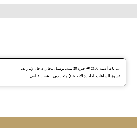
ساعات أصلية 100٪ 🌍 خبرة 20 سنة. توصيل مجاني داخل الإمارات.
تسوق الساعات الفاخرة الأصلية ⌚️ متجر دبي + شحن عالمي.