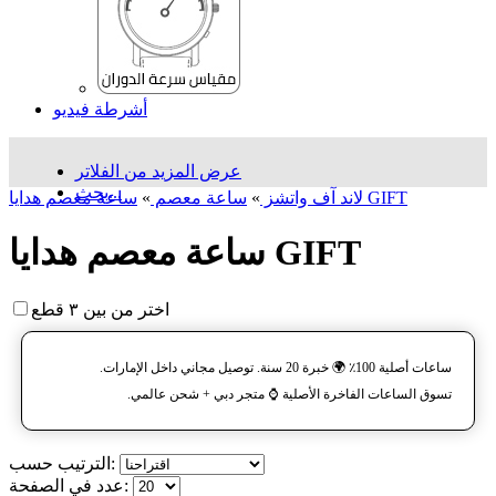
أشرطة فيديو
عرض المزيد من الفلاتر
بحث...
ساعة معصم هدایا GIFT
لاند آف واتشز
»
ساعة معصم
»
ساعة معصم هدایا GIFT
اختر من بين ٣ قطع
ساعات أصلية 100٪ 🌍 خبرة 20 سنة. توصيل مجاني داخل الإمارات.
تسوق الساعات الفاخرة الأصلية ⌚️ متجر دبي + شحن عالمي.
الترتيب حسب:
عدد في الصفحة: