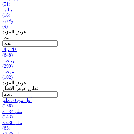
(51)
بناتیه
(16)
ولادیه
(9)
عرض المزيد...
نمط
كلاسيك
(648)
رياضة
(299)
موضه
(102)
عرض المزيد...
نطاق عرض الإطار
أقل من 30 ملم
(156)
31-34 ملم
(143)
35-36 ملم
(63)
37-38 ملم