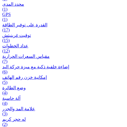
محدد المدى
(1)
GPS
(1)
القدرة على توفير الطاقة
(17)
توقيت غرينيتش
(15)
عداد الخطوات
(12)
مقیاس السعرات الحرارية
(7)
إضاءة خلفية ذكية مع ميزة حرکة اليد
(6)
إمكانية خزن رقم الهاتف
(5)
وضع الطائرة
(4)
آلة حاسبة
(4)
علامة المد والجزر
(3)
له حجر كريم
(2)