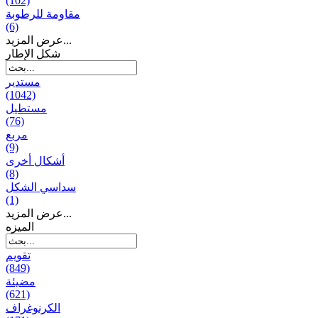
(102)
مقاومة للرطوبة
(6)
عرض المزيد...
شكل الإطار
مستدير
(1042)
مستطيل
(76)
مربع
(9)
أشكال أخرى
(8)
سداسي الشكل
(1)
عرض المزيد...
المیزه
تقويم
(849)
مضيئة
(621)
الكرنوغراف