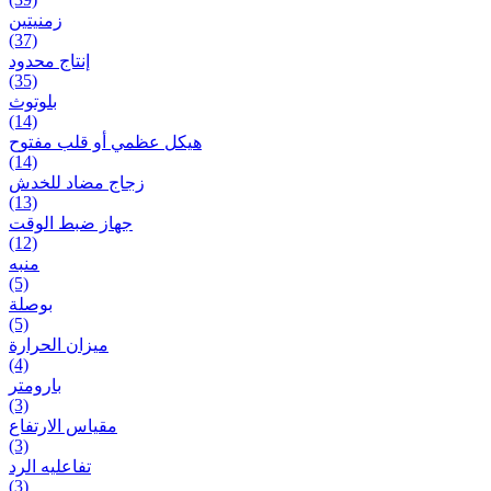
زمنیتین
(37)
إنتاج محدود
(35)
بلوتوث
(14)
هيكل عظمي أو قلب مفتوح
(14)
زجاج مضاد للخدش
(13)
جهاز ضبط الوقت
(12)
منبه
(5)
بوصلة
(5)
ميزان الحرارة
(4)
بارومتر
(3)
مقياس الارتفاع
(3)
تفاعلیه الرد
(3)