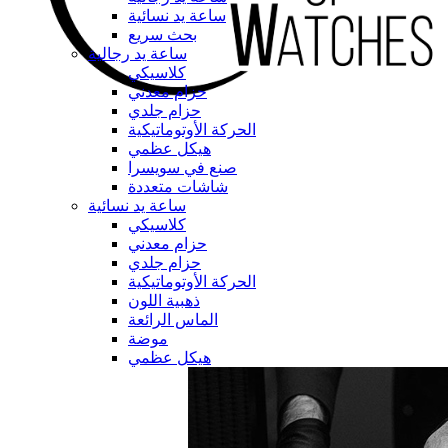
ساعة يد نسائية
بحث سريع
ساعة يد رجالية
كلاسيكي
حزام معدني
حزام جلدي
الحركة الأوتوماتيكية
هيكل عظمي
صنع في سويسرا
شاشات متعددة
ساعة يد نسائية
كلاسيكي
حزام معدني
حزام جلدي
الحركة الأوتوماتيكية
ذهبية اللون
الماس الرائعة
موضة
هيكل عظمي