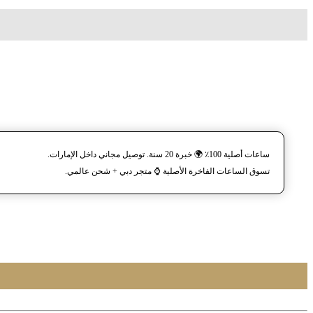
ساعات أصلية 100٪ 🌍 خبرة 20 سنة. توصيل مجاني داخل الإمارات.
تسوق الساعات الفاخرة الأصلية ⌚️ متجر دبي + شحن عالمي.