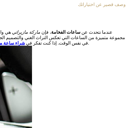
وصف قصير عن اختياراتك
عندما نتحدث عن
ساعات الفخامة
، فإن
ماركة مازيراتي
هي واحد
مجموعة متميزة من الساعات التي تعكس التراث الغني والتصميم الجريء. س
، فإن هذا الدليل سيقدم لك كل ما تحتاج إلى معرفته حول الميزات، الأسعار، والنصائح لضمان شراء ساعة تناسب احتياجاتك وتوقعاتك.
في نفس الوقت. إذا كنت تفكر في
شراء ساعة ما