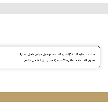
ساعات أصلية 100٪ 🌍 خبرة 20 سنة. توصيل مجاني داخل الإمارات.
تسوق الساعات الفاخرة الأصلية ⌚️ متجر دبي + شحن عالمي.