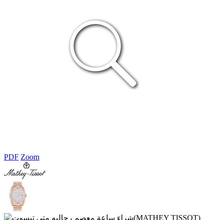
PDF
Zoom