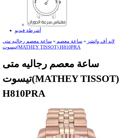
أشرطة فيديو
لاند آف واتشز
»
ساعة معصم
»
ساعة معصم رجالیه متی
تیسوت(MATHEY TISSOT) H810PRA
ساعة معصم رجالیه متی
تیسوت(MATHEY TISSOT)
H810PRA