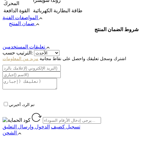
روندا سويسرا
المحرك
طاقة البطارية الكهربائية
القوة الدافعة
المواصفات الفنية
ضمان المنتج
شروط الضمان المنتج
تعليقات المستخدمين
الترتيب حسب:
اشترك وسجل تعليقك واحصل على نقاط مجانية
مزيد من المعلومات
تم الرد، أخبرني
تسجيل كضيف
الدخول
وإرسال التعليق
الشحن