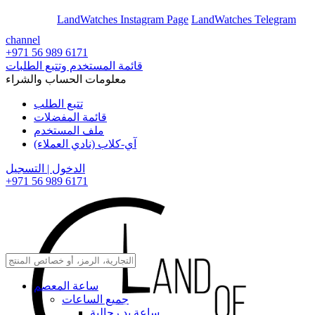
En
Ar
LandWatches Instagram Page
LandWatches Telegram
channel
+971 56 989 6171
قائمة المستخدم وتتبع الطلبات
معلومات الحساب والشراء
تتبع الطلب
قائمة المفضلات
ملف المستخدم
آي-كلاب (نادي العملاء)
الدخول | التسجيل
+971 56 989 6171
ساعة المعصم
جميع الساعات
ساعة يد رجالية