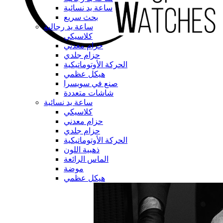
ساعة يد نسائية
بحث سريع
ساعة يد رجالية
كلاسيكي
حزام معدني
حزام جلدي
الحركة الأوتوماتيكية
هيكل عظمي
صنع في سويسرا
شاشات متعددة
ساعة يد نسائية
كلاسيكي
حزام معدني
حزام جلدي
الحركة الأوتوماتيكية
ذهبية اللون
الماس الرائعة
موضة
هيكل عظمي