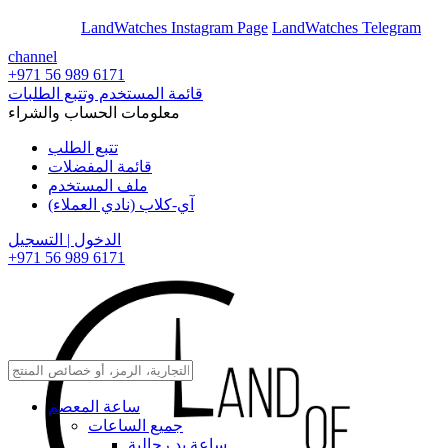
En
Ar
LandWatches Instagram Page
LandWatches Telegram
channel
+971 56 989 6171
قائمة المستخدم وتتبع الطلبات
معلومات الحساب والشراء
تتبع الطلب
قائمة المفضلات
ملف المستخدم
آي-كلاب (نادي العملاء)
الدخول | التسجيل
+971 56 989 6171
ساعة المعصم
جميع الساعات
ساعة يد رجالية