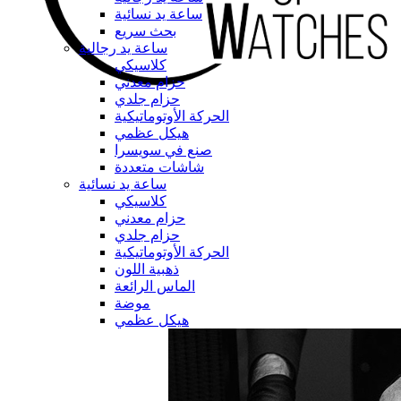
ساعة يد نسائية
بحث سريع
ساعة يد رجالية
كلاسيكي
حزام معدني
حزام جلدي
الحركة الأوتوماتيكية
هيكل عظمي
صنع في سويسرا
شاشات متعددة
ساعة يد نسائية
كلاسيكي
حزام معدني
حزام جلدي
الحركة الأوتوماتيكية
ذهبية اللون
الماس الرائعة
موضة
هيكل عظمي