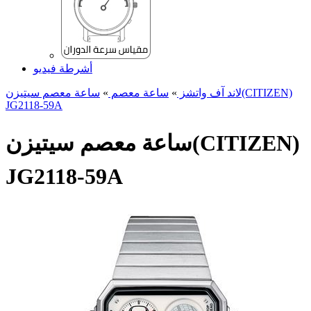
أشرطة فيديو
لاند آف واتشز
»
ساعة معصم
»
ساعة معصم سیتیزن(CITIZEN)
JG2118-59A
ساعة معصم سیتیزن(CITIZEN)
JG2118-59A