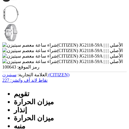
رمز الموقع:
100643
سیتیزن (CITIZEN)
العلامة التجارية:
نقاط لاند آف واتشز:
227
تقويم
ميزان الحرارة
إنذار
ميزان الحرارة
منبه