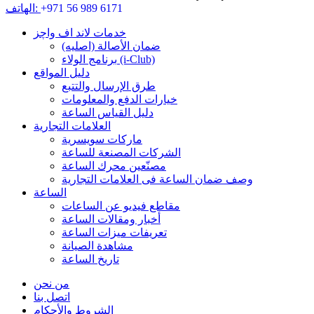
+971 56 989 6171
الهاتف:
خدمات لاند اف واچز
ضمان الأصالة (اصلیه)
برنامج الولاء (i-Club)
دليل المواقع
طرق الإرسال والتتبع
خيارات الدفع والمعلومات
دليل القياس الساعة
العلامات التجارية
ماركات سويسرية
الشركات المصنعة للساعة
مصنّعين محرك الساعة
وصف ضمان الساعة فی العلامات التجارية
الساعة
مقاطع فيديو عن الساعات
أخبار ومقالات الساعة
تعريفات ميزات الساعة
مشاهدة الصيانة
تاريخ الساعة
من نحن
اتصل بنا
الشروط والأحكام