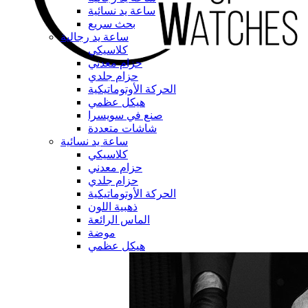
ساعة يد نسائية
بحث سريع
ساعة يد رجالية
كلاسيكي
حزام معدني
حزام جلدي
الحركة الأوتوماتيكية
هيكل عظمي
صنع في سويسرا
شاشات متعددة
ساعة يد نسائية
كلاسيكي
حزام معدني
حزام جلدي
الحركة الأوتوماتيكية
ذهبية اللون
الماس الرائعة
موضة
هيكل عظمي