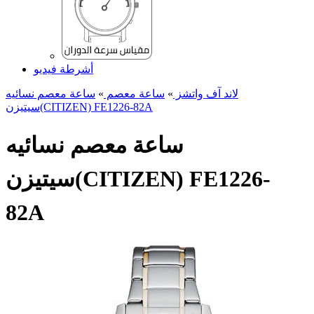
أشرطة فيديو
لاند آف واتشز
»
ساعة معصم
»
ساعة معصم نسائیه
سیتیزن(CITIZEN) FE1226-82A
ساعة معصم نسائیه
سیتیزن(CITIZEN) FE1226-
82A