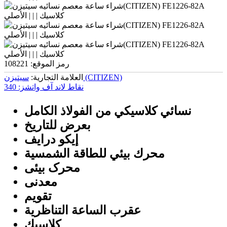
رمز الموقع:
108221
سیتیزن (CITIZEN)
العلامة التجارية:
نقاط لاند آف واتشز:
340
نسائي كلاسيكي من الفولاذ الكامل
بعرض للتاريخ
إيكو درايف
محرك بيئي للطاقة الشمسية
محرک بیئی
معدنی
تقويم
عقرب الساعة التناظرية
كلاسيك