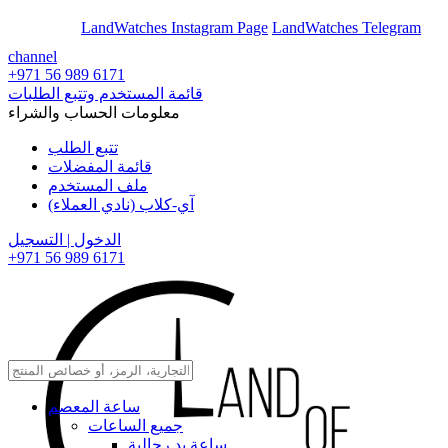
En
Ar
LandWatches Instagram Page
LandWatches Telegram
channel
+971 56 989 6171
قائمة المستخدم وتتبع الطلبات
معلومات الحساب والشراء
تتبع الطلب
قائمة المفضلات
ملف المستخدم
آي-كلاب (نادي العملاء)
الدخول | التسجيل
+971 56 989 6171
ساعة المعصم
جميع الساعات
ساعة يد رجالية