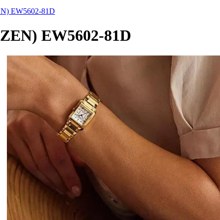
ساعة معصم نسائیه سیتیزن(2-81D
ساعة معصم نسائیه سیتیزن(EW5602-81D