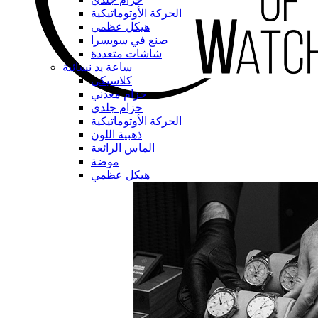
الحركة الأوتوماتيكية
هيكل عظمي
صنع في سويسرا
شاشات متعددة
ساعة يد نسائية
كلاسيكي
حزام معدني
حزام جلدي
الحركة الأوتوماتيكية
ذهبية اللون
الماس الرائعة
موضة
هيكل عظمي