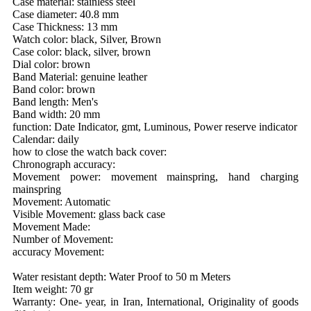
Case material: stainless steel
Case diameter: 40.8 mm
Case Thickness: 13 mm
Watch color: black, Silver, Brown
Case color: black, silver, brown
Dial color: brown
Band Material: genuine leather
Band color: brown
Band length: Men's
Band width: 20 mm
function: Date Indicator, gmt, Luminous, Power reserve indicator
Calendar: daily
how to close the watch back cover:
Chronograph accuracy:
Movement power: movement mainspring, hand charging
mainspring
Movement: Automatic
Visible Movement: glass back case
Movement Made:
Number of Movement:
accuracy Movement:
Water resistant depth: Water Proof to 50 m Meters
Item weight: 70 gr
Warranty: One- year, in Iran, International, Originality of goods