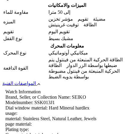
الميزات والامکانیات
إلى 50 مترا
مقاومة للماء
مضيئة تقويم مؤشر تخزين
المیزه
الطاقة توقيت غرينيتش
تقویم الیوم
تقويم
مشبك بسيط
نوع القفل
معلومات المحرك
ميكانيكي أوتوماتيكي
نوع المحرک
الطاقة الحركية المنبعثة من فينتول يتم
ضبطها بواسطة الزر الدوار الطاقة
القوة الدافعة
الحركية المنبعثة من فينتول مضبوطة
بواسطة يدویه الضبط
المواصفات الفنية
Watch Information
Brand, Seller, or Collection Name: SEIKO
Modelnumber: SSK013J1
Dial window material: Hard Mineral hardlex
usage:
material: Stainless Steel, Natural Leather, Jewels
page material:
Plating type: