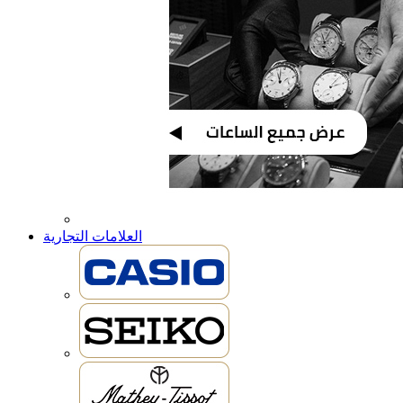
العلامات التجارية