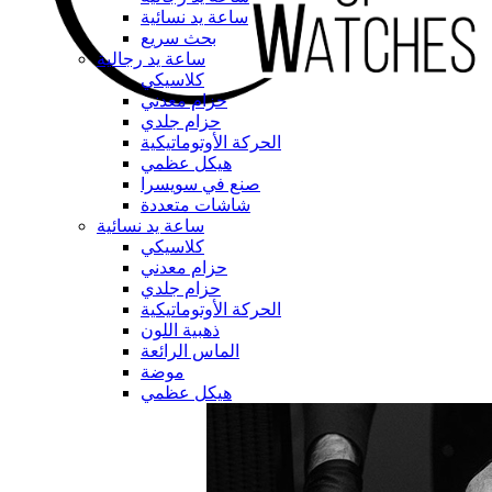
ساعة يد نسائية
بحث سريع
ساعة يد رجالية
كلاسيكي
حزام معدني
حزام جلدي
الحركة الأوتوماتيكية
هيكل عظمي
صنع في سويسرا
شاشات متعددة
ساعة يد نسائية
كلاسيكي
حزام معدني
حزام جلدي
الحركة الأوتوماتيكية
ذهبية اللون
الماس الرائعة
موضة
هيكل عظمي