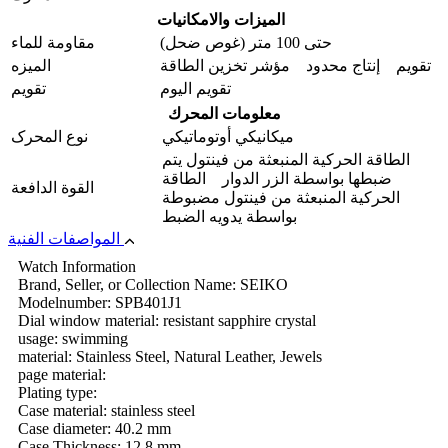
الميزات والامکانیات
حتى 100 متر (غوص ضحل)
مقاومة للماء
تقويم إنتاج محدود مؤشر تخزين الطاقة
المیزه
تقویم الیوم
تقويم
معلومات المحرك
ميكانيكي أوتوماتيكي
نوع المحرک
الطاقة الحركية المنبعثة من فينتول يتم
ضبطها بواسطة الزر الدوار الطاقة
القوة الدافعة
الحركية المنبعثة من فينتول مضبوطة
بواسطة يدویه الضبط
المواصفات الفنية
Watch Information
Brand, Seller, or Collection Name: SEIKO
Modelnumber: SPB401J1
Dial window material: resistant sapphire crystal
usage: swimming
material: Stainless Steel, Natural Leather, Jewels
page material:
Plating type:
Case material: stainless steel
Case diameter: 40.2 mm
Case Thickness: 12.8 mm