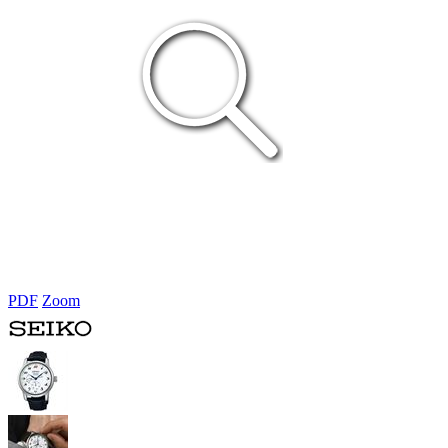
PDF
Zoom