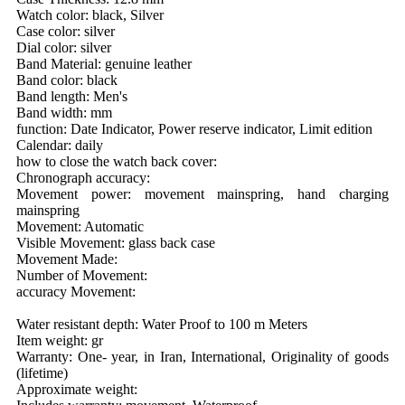
Watch color: black, Silver
Case color: silver
Dial color: silver
Band Material: genuine leather
Band color: black
Band length: Men's
Band width: mm
function: Date Indicator, Power reserve indicator, Limit edition
Calendar: daily
how to close the watch back cover:
Chronograph accuracy:
Movement power: movement mainspring, hand charging
mainspring
Movement: Automatic
Visible Movement: glass back case
Movement Made:
Number of Movement:
accuracy Movement:
Water resistant depth: Water Proof to 100 m Meters
Item weight: gr
Warranty: One- year, in Iran, International, Originality of goods
(lifetime)
Approximate weight: