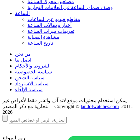
مصنّعين محرك الساعة
وصف ضمان الساعة فی العلامات التجارية
الساعة
مقاطع فيديو عن الساعات
أخبار ومقالات الساعة
تعريفات ميزات الساعة
مشاهدة الصيانة
تاريخ الساعة
من نحن
اتصل بنا
الشروط والأحكام
سياسة الخصوصية
سياسة الشحن
سياسة الاسترداد
سياسة الإلغاء
يمكن استخدام محتويات موقع لاند آف واتشز فقط لأغراض غير
2011-
landofwatches.com
تجارية مع ذكر المصدر. Copyright ©
2026
رمز الموقع: