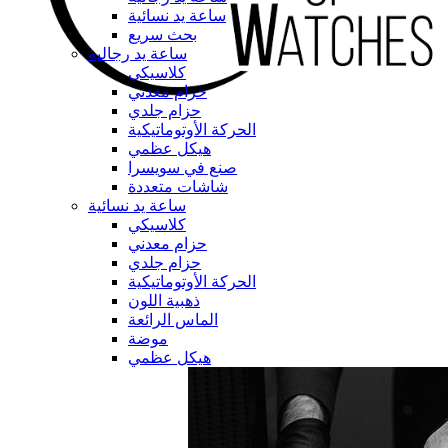
ساعة يد نسائية
بحث سريع
ساعة يد رجالية
كلاسيكي
حزام معدني
حزام جلدي
الحركة الأوتوماتيكية
هيكل عظمي
صنع في سويسرا
شاشات متعددة
ساعة يد نسائية
كلاسيكي
حزام معدني
حزام جلدي
الحركة الأوتوماتيكية
ذهبية اللون
الماس الرائعة
موضة
هيكل عظمي