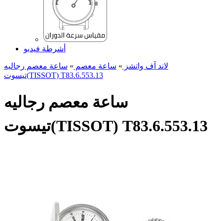
أشرطة فيديو
لاند آف واتشز
»
ساعة معصم
»
ساعة معصم رجالیه
تیسوت(TISSOT) T83.6.553.13
ساعة معصم رجالیه
تیسوت(TISSOT) T83.6.553.13