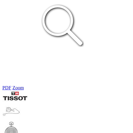
PDF
Zoom