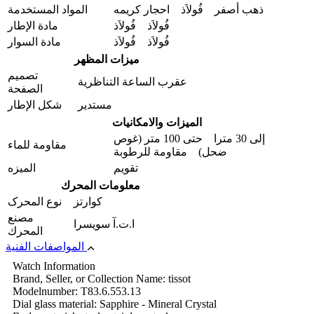
ذهب أصفر فُولاَذ احجار کریمه
المواد المستخدمة
فُولاَذ فُولاَذ
مادة الإطار
فُولاَذ فُولاَذ
مادة السوار
ميزات المظهر
تصميم
عقرب الساعة التناظرية
الصفحة
مستدير
شكل الإطار
الميزات والامکانیات
إلى 30 مترا حتى 100 متر (غوص
مقاومة للماء
ضحل) مقاومة للرطوبة
تقويم
المیزه
معلومات المحرك
كوارتز
نوع المحرک
مصنع
ا.ت.آ سويسرا
المحرك
المواصفات الفنية
Watch Information
Brand, Seller, or Collection Name: tissot
Modelnumber: T83.6.553.13
Dial glass material: Sapphire - Mineral Crystal