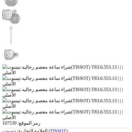
رمز الموقع:
107539
تیسوت (TISSOT)
العلامة التجارية: