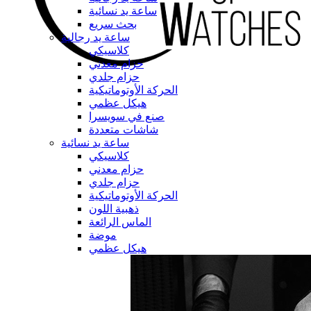
ساعة يد نسائية
بحث سريع
ساعة يد رجالية
كلاسيكي
حزام معدني
حزام جلدي
الحركة الأوتوماتيكية
هيكل عظمي
صنع في سويسرا
شاشات متعددة
ساعة يد نسائية
كلاسيكي
حزام معدني
حزام جلدي
الحركة الأوتوماتيكية
ذهبية اللون
الماس الرائعة
موضة
هيكل عظمي