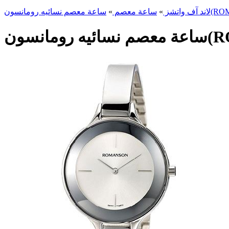
ROMANSO
لاند آف واتشز
»
ساعة معصم
»
ROMA