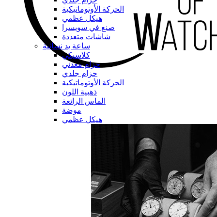
الحركة الأوتوماتيكية
هيكل عظمي
صنع في سويسرا
شاشات متعددة
ساعة يد نسائية
كلاسيكي
حزام معدني
حزام جلدي
الحركة الأوتوماتيكية
ذهبية اللون
الماس الرائعة
موضة
هيكل عظمي