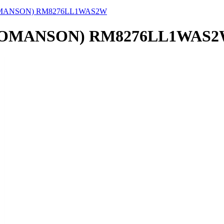
ساعة معصم نسائیه رومانسون(N) RM8276LL1WAS2W
ة معصم نسائیه رومانسون(NSON) RM8276LL1WAS2W