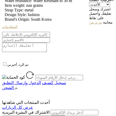
Water resistance: Water Resistant to 30 m
Item weight: nan grams
اشترك وسجل
Strap Type: metal
تعليقك واحصل
Design Style: fashion
على نقاط
Brand's Origin: South Korea
مجانية
مزيد من
المعلومات
تم الرد، أخبرني
تسجيل كضيف
الدخول
وإرسال التعليق
الشحن
أحدث المنتجات التي شاهدتها
عرض كل الزيارات
الاشتراك في النشرة البريدية