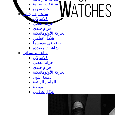
ساعة يد نسائية
بحث سريع
ساعة يد رجالية
كلاسيكي
حزام معدني
حزام جلدي
الحركة الأوتوماتيكية
هيكل عظمي
صنع في سويسرا
شاشات متعددة
ساعة يد نسائية
كلاسيكي
حزام معدني
حزام جلدي
الحركة الأوتوماتيكية
ذهبية اللون
الماس الرائعة
موضة
هيكل عظمي