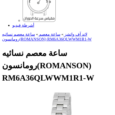
أشرطة فيديو
لاند آف واتشز
»
ساعة معصم
»
ساعة معصم نسائیه
رومانسون(ROMANSON) RM6A36QLWWM1R1-W
ساعة معصم نسائیه
رومانسون(ROMANSON)
RM6A36QLWWM1R1-W