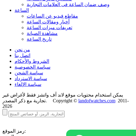
وصف ضمان الساعة فی العلامات التجارية
الساعة
مقاطع فيديو عن الساعات
أخبار ومقالات الساعة
تعريفات ميزات الساعة
مشاهدة الصيانة
تاريخ الساعة
من نحن
اتصل بنا
الشروط والأحكام
سياسة الخصوصية
سياسة الشحن
سياسة الاسترداد
سياسة الإلغاء
يمكن استخدام محتويات موقع لاند آف واتشز فقط لأغراض غير
2011-
landofwatches.com
تجارية مع ذكر المصدر. Copyright ©
2026
رمز الموقع: