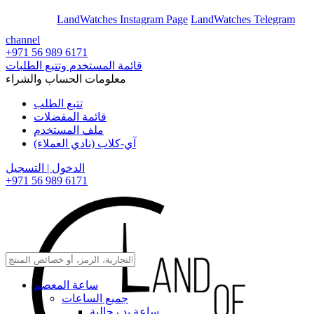
En
Ar
LandWatches Instagram Page
LandWatches Telegram
channel
+971 56 989 6171
قائمة المستخدم وتتبع الطلبات
معلومات الحساب والشراء
تتبع الطلب
قائمة المفضلات
ملف المستخدم
آي-كلاب (نادي العملاء)
الدخول | التسجيل
+971 56 989 6171
ساعة المعصم
جميع الساعات
ساعة يد رجالية