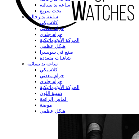
ساعة يد نسائية
بحث سريع
ساعة يد رجالية
كلاسيكي
حزام معدني
حزام جلدي
الحركة الأوتوماتيكية
هيكل عظمي
صنع في سويسرا
شاشات متعددة
ساعة يد نسائية
كلاسيكي
حزام معدني
حزام جلدي
الحركة الأوتوماتيكية
ذهبية اللون
الماس الرائعة
موضة
هيكل عظمي