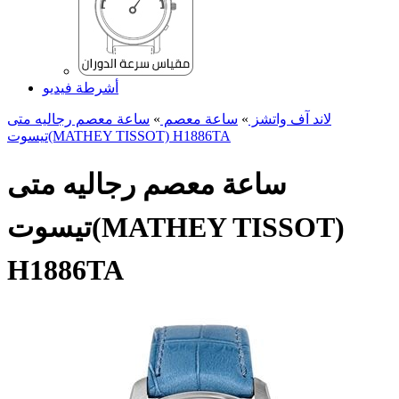
أشرطة فيديو
لاند آف واتشز
»
ساعة معصم
»
ساعة معصم رجالیه متی
تیسوت(MATHEY TISSOT) H1886TA
ساعة معصم رجالیه متی
تیسوت(MATHEY TISSOT)
H1886TA