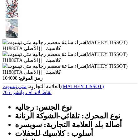
رمز الموقع:
104008
متی تیسوت (MATHEY TISSOT)
العلامة التجارية:
نقاط لاند آف واتشز:
765
نوع الجنس: رجالیه
نوع المحرك: تلقائي-الشوكة الرنانة
أصالة بلد العلامة التجارية: سويسره
أسلوب : كلاسيك-للحفلات