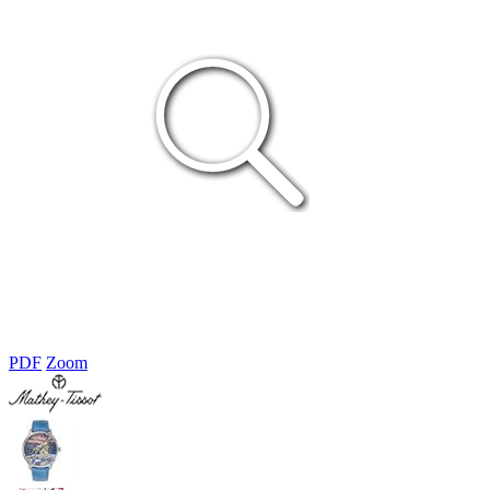
PDF
Zoom