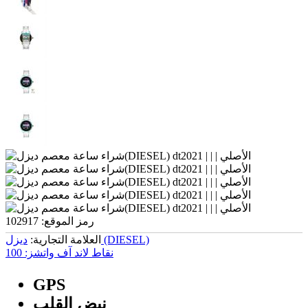
رمز الموقع:
102917
دیزل (DIESEL)
العلامة التجارية:
نقاط لاند آف واتشز:
100
GPS
نبض القلب