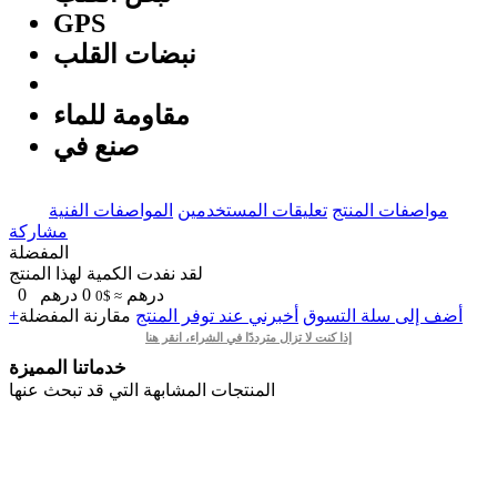
GPS
نبضات القلب
مقاومة للماء
صنع في
مواصفات المنتج
تعليقات المستخدمين
المواصفات الفنية
مشاركة
المفضلة
لقد نفدت الكمية لهذا المنتج
درهم
0
درهم
0
≈ $0
+أضف إلى سلة التسوق
أخبرني عند توفر المنتج
مقارنة
المفضلة
إذا كنت لا تزال مترددًا في الشراء، انقر هنا
خدماتنا المميزة
المنتجات المشابهة التي قد تبحث عنها