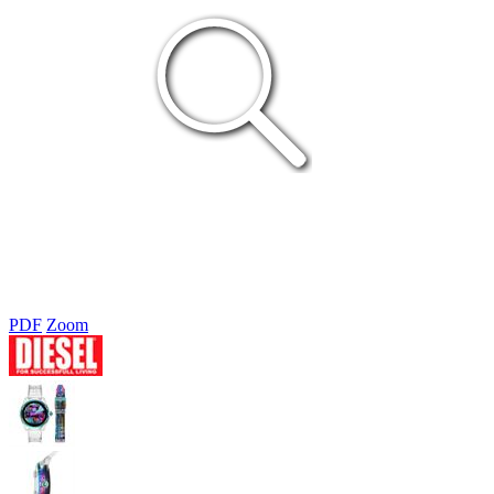
PDF
Zoom