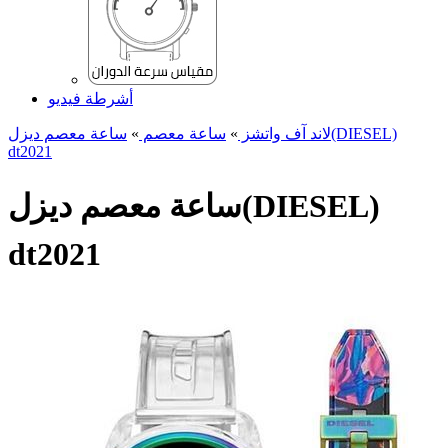
أشرطة فيديو
لاند آف واتشز
»
ساعة معصم
»
ساعة معصم دیزل(DIESEL)
dt2021
ساعة معصم دیزل(DIESEL)
dt2021