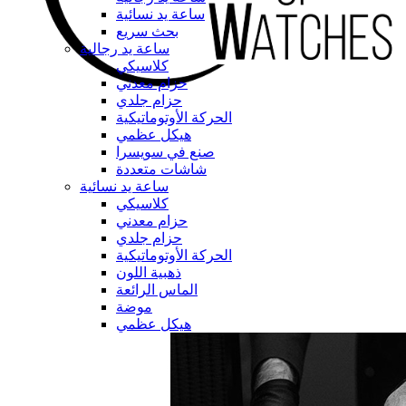
ساعة يد نسائية
بحث سريع
ساعة يد رجالية
كلاسيكي
حزام معدني
حزام جلدي
الحركة الأوتوماتيكية
هيكل عظمي
صنع في سويسرا
شاشات متعددة
ساعة يد نسائية
كلاسيكي
حزام معدني
حزام جلدي
الحركة الأوتوماتيكية
ذهبية اللون
الماس الرائعة
موضة
هيكل عظمي