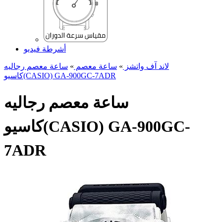
أشرطة فيديو
لاند آف واتشز
»
ساعة معصم
»
ساعة معصم رجالیه
کاسیو(CASIO) GA-900GC-7ADR
ساعة معصم رجالیه
کاسیو(CASIO) GA-900GC-
7ADR