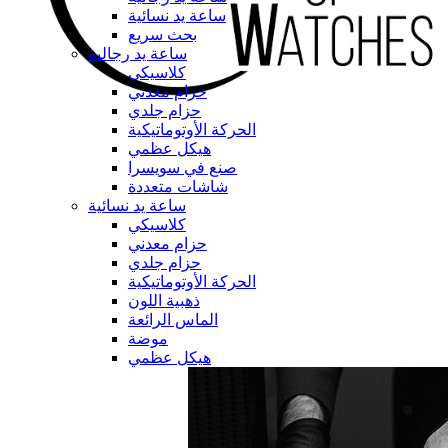
ساعة يد نسائية
بحث سريع
ساعة يد رجالية
كلاسيكي
حزام معدني
حزام جلدي
الحركة الأوتوماتيكية
هيكل عظمي
صنع في سويسرا
شاشات متعددة
ساعة يد نسائية
كلاسيكي
حزام معدني
حزام جلدي
الحركة الأوتوماتيكية
ذهبية اللون
الماس الرائعة
موضة
هيكل عظمي