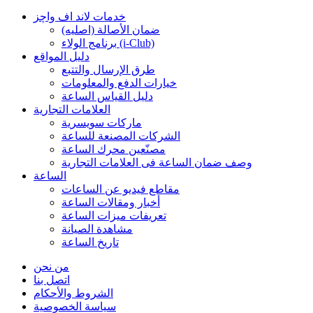
خدمات لاند اف واچز
ضمان الأصالة (اصلیه)
برنامج الولاء (i-Club)
دليل المواقع
طرق الإرسال والتتبع
خيارات الدفع والمعلومات
دليل القياس الساعة
العلامات التجارية
ماركات سويسرية
الشركات المصنعة للساعة
مصنّعين محرك الساعة
وصف ضمان الساعة فی العلامات التجارية
الساعة
مقاطع فيديو عن الساعات
أخبار ومقالات الساعة
تعريفات ميزات الساعة
مشاهدة الصيانة
تاريخ الساعة
من نحن
اتصل بنا
الشروط والأحكام
سياسة الخصوصية