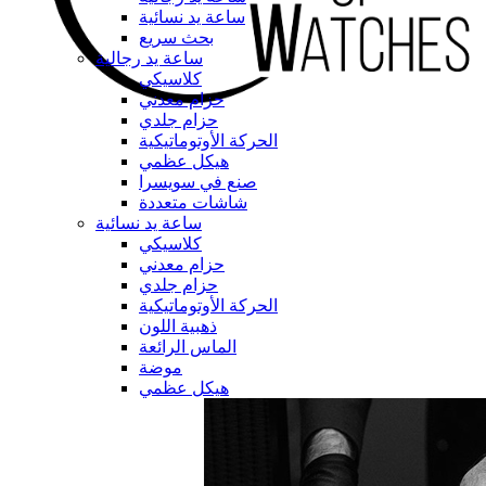
ساعة يد نسائية
بحث سريع
ساعة يد رجالية
كلاسيكي
حزام معدني
حزام جلدي
الحركة الأوتوماتيكية
هيكل عظمي
صنع في سويسرا
شاشات متعددة
ساعة يد نسائية
كلاسيكي
حزام معدني
حزام جلدي
الحركة الأوتوماتيكية
ذهبية اللون
الماس الرائعة
موضة
هيكل عظمي