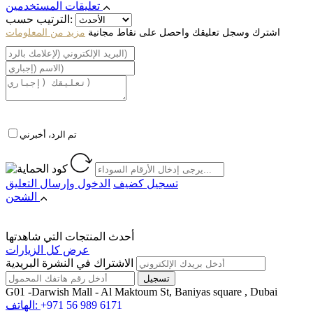
تعليقات المستخدمين
الترتيب حسب:
اشترك وسجل تعليقك واحصل على نقاط مجانية
مزيد من المعلومات
تم الرد، أخبرني
تسجيل كضيف
الدخول
وإرسال التعليق
الشحن
أحدث المنتجات التي شاهدتها
عرض كل الزيارات
الاشتراك في النشرة البريدية
G01 -Darwish Mall - Al Maktoum St, Baniyas square , Dubai
+971 56 989 6171
الهاتف: