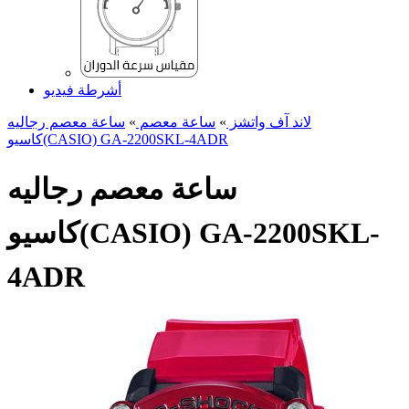
أشرطة فيديو
لاند آف واتشز
»
ساعة معصم
»
ساعة معصم رجالیه
کاسیو(CASIO) GA-2200SKL-4ADR
ساعة معصم رجالیه
کاسیو(CASIO) GA-2200SKL-
4ADR