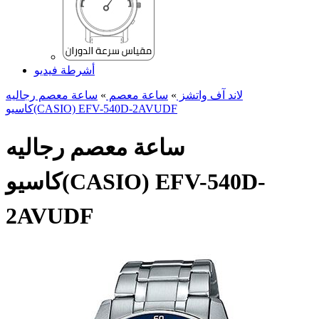
أشرطة فيديو
لاند آف واتشز
»
ساعة معصم
»
ساعة معصم رجالیه
کاسیو(CASIO) EFV-540D-2AVUDF
ساعة معصم رجالیه
کاسیو(CASIO) EFV-540D-
2AVUDF