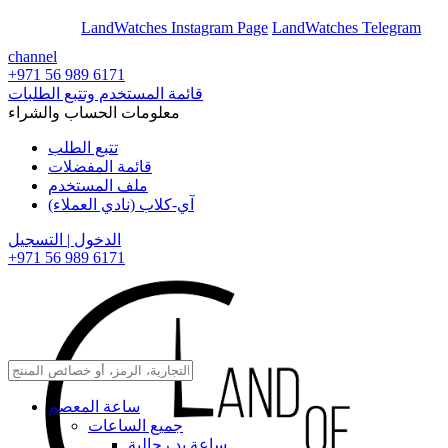
En
Ar
LandWatches Instagram Page
LandWatches Telegram
channel
+971 56 989 6171
قائمة المستخدم وتتبع الطلبات
معلومات الحساب والشراء
تتبع الطلب
قائمة المفضلات
ملف المستخدم
آي-كلاب (نادي العملاء)
الدخول | التسجيل
+971 56 989 6171
ساعة المعصم
جميع الساعات
ساعة يد رجالية