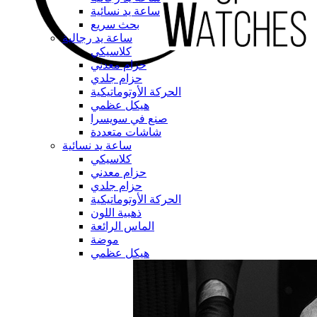
ساعة يد نسائية
بحث سريع
ساعة يد رجالية
كلاسيكي
حزام معدني
حزام جلدي
الحركة الأوتوماتيكية
هيكل عظمي
صنع في سويسرا
شاشات متعددة
ساعة يد نسائية
كلاسيكي
حزام معدني
حزام جلدي
الحركة الأوتوماتيكية
ذهبية اللون
الماس الرائعة
موضة
هيكل عظمي