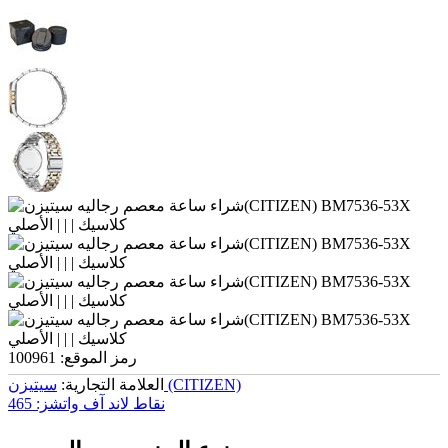
رمز الموقع:
100961
سیتیزن (CITIZEN)
العلامة التجارية:
نقاط لاند آف واتشز:
465