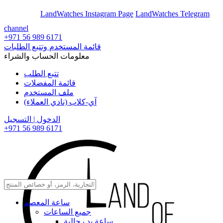
En
Ar
LandWatches Instagram Page
LandWatches Telegram
channel
+971 56 989 6171
قائمة المستخدم وتتبع الطلبات
معلومات الحساب والشراء
تتبع الطلب
قائمة المفضلات
ملف المستخدم
آي-كلاب (نادي العملاء)
الدخول | التسجيل
+971 56 989 6171
ساعة المعصم
جميع الساعات
ساعة يد رجالية