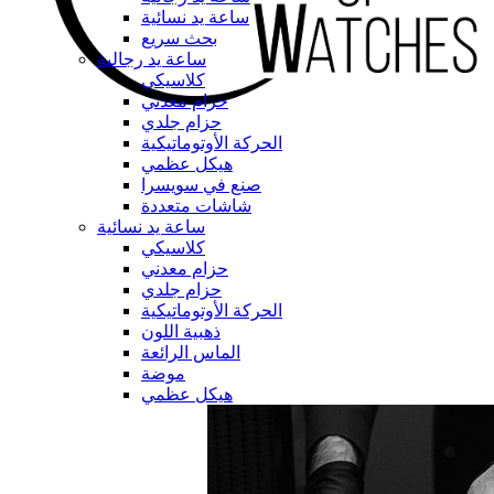
ساعة يد نسائية
بحث سريع
ساعة يد رجالية
كلاسيكي
حزام معدني
حزام جلدي
الحركة الأوتوماتيكية
هيكل عظمي
صنع في سويسرا
شاشات متعددة
ساعة يد نسائية
كلاسيكي
حزام معدني
حزام جلدي
الحركة الأوتوماتيكية
ذهبية اللون
الماس الرائعة
موضة
هيكل عظمي