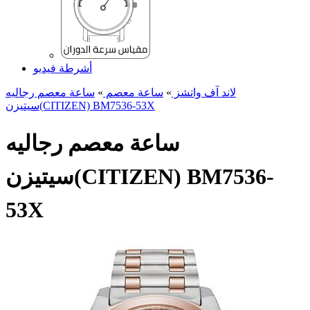
أشرطة فيديو
لاند آف واتشز
»
ساعة معصم
»
ساعة معصم رجالیه
سیتیزن(CITIZEN) BM7536-53X
ساعة معصم رجالیه
سیتیزن(CITIZEN) BM7536-
53X