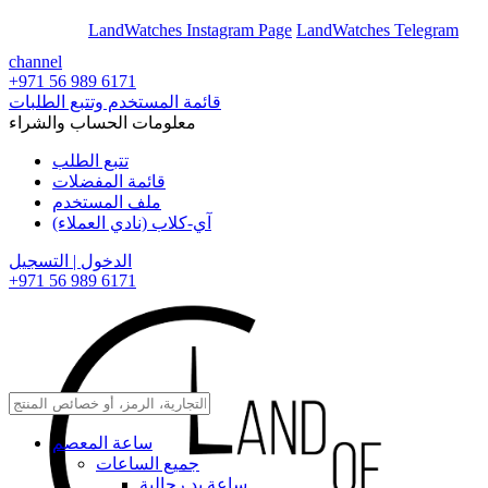
En
Ar
LandWatches Instagram Page
LandWatches Telegram
channel
+971 56 989 6171
قائمة المستخدم وتتبع الطلبات
معلومات الحساب والشراء
تتبع الطلب
قائمة المفضلات
ملف المستخدم
آي-كلاب (نادي العملاء)
الدخول | التسجيل
+971 56 989 6171
ساعة المعصم
جميع الساعات
ساعة يد رجالية