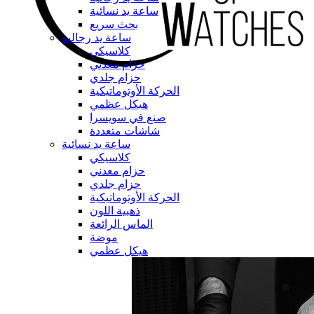
ساعة يد نسائية
بحث سريع
ساعة يد رجالية
كلاسيكي
حزام معدني
حزام جلدي
الحركة الأوتوماتيكية
هيكل عظمي
صنع في سويسرا
شاشات متعددة
ساعة يد نسائية
كلاسيكي
حزام معدني
حزام جلدي
الحركة الأوتوماتيكية
ذهبية اللون
الماس الرائعة
موضة
هيكل عظمي