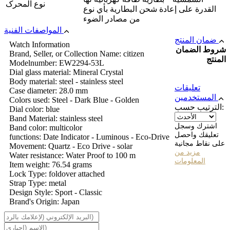
نوع المحرک
القدرة على إعادة شحن البطارية بأي نوع
من مصادر الضوء
المواصفات الفنية
ضمان المنتج
Watch Information
شروط الضمان
Brand, Seller, or Collection Name: citizen
المنتج
Modelnumber: EW2294-53L
Dial glass material: Mineral Crystal
Body material: steel - stainless steel
تعليقات
Case diameter: 28.0 mm
المستخدمين
Colors used: Steel - Dark Blue - Golden
الترتيب حسب:
Dial color: blue
Band Material: stainless steel
اشترك وسجل
Band color: multicolor
تعليقك واحصل
functions: Date Indicator - Luminous - Eco-Drive
على نقاط مجانية
Movement: Quartz - Eco Drive - solar
مزيد من
Water resistance: Water Proof to 100 m
المعلومات
Item weight: 76.54 grams
Lock Type: foldover attached
Strap Type: metal
Design Style: Sport - Classic
Brand's Origin: Japan