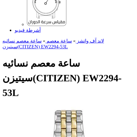
أشرطة فيديو
لاند آف واتشز
»
ساعة معصم
»
ساعة معصم نسائیه
سیتیزن(CITIZEN) EW2294-53L
ساعة معصم نسائیه
سیتیزن(CITIZEN) EW2294-
53L