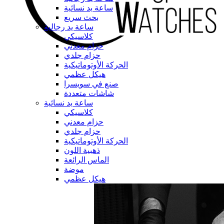
ساعة يد نسائية
بحث سريع
ساعة يد رجالية
كلاسيكي
حزام معدني
حزام جلدي
الحركة الأوتوماتيكية
هيكل عظمي
صنع في سويسرا
شاشات متعددة
ساعة يد نسائية
كلاسيكي
حزام معدني
حزام جلدي
الحركة الأوتوماتيكية
ذهبية اللون
الماس الرائعة
موضة
هيكل عظمي