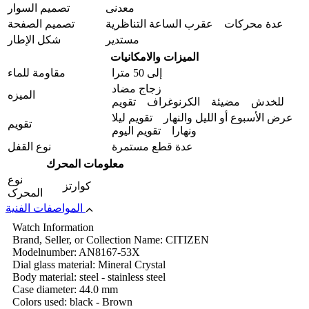
معدنی
تصمیم السوار
عدة محركات عقرب الساعة التناظرية
تصميم الصفحة
مستدير
شكل الإطار
الميزات والامکانیات
إلى 50 مترا
مقاومة للماء
زجاج مضاد
المیزه
للخدش مضيئة الكرنوغراف تقويم
عرض الأسبوع أو الليل والنهار تقويم ليلا
تقويم
ونهارا تقویم الیوم
عدة قطع مستمرة
نوع القفل
معلومات المحرك
نوع
كوارتز
المحرک
المواصفات الفنية
Watch Information
Brand, Seller, or Collection Name: CITIZEN
Modelnumber: AN8167-53X
Dial glass material: Mineral Crystal
Body material: steel - stainless steel
Case diameter: 44.0 mm
Colors used: black - Brown