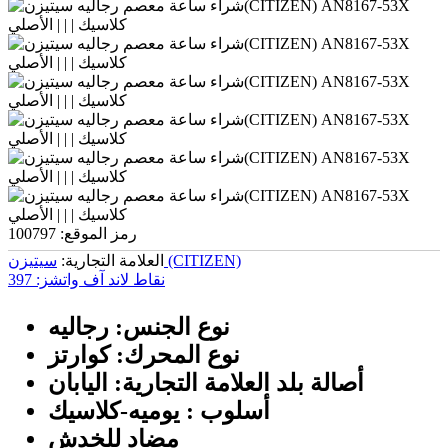
رمز الموقع:
100797
سیتیزن (CITIZEN)
العلامة التجارية:
نقاط لاند آف واتشز:
397
نوع الجنس: رجالیه
نوع المحرك: كوارتز
أصالة بلد العلامة التجارية: اليابان
أسلوب : يومیه-كلاسيك
مضاد للخدش