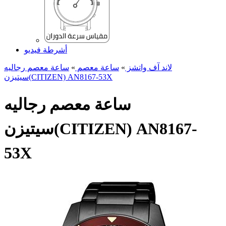
أشرطة فيديو
لاند آف واتشز
»
ساعة معصم
»
ساعة معصم رجالیه
سیتیزن(CITIZEN) AN8167-53X
ساعة معصم رجالیه
سیتیزن(CITIZEN) AN8167-
53X