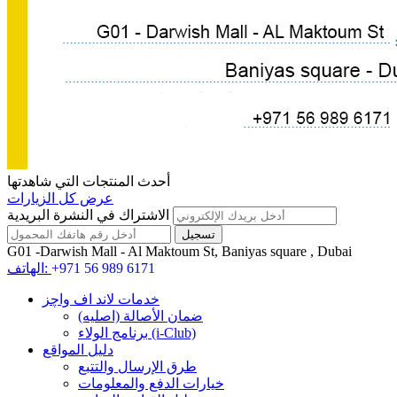
أحدث المنتجات التي شاهدتها
عرض كل الزيارات
الاشتراك في النشرة البريدية
G01 -Darwish Mall - Al Maktoum St, Baniyas square , Dubai
+971 56 989 6171
الهاتف:
خدمات لاند اف واچز
ضمان الأصالة (اصلیه)
برنامج الولاء (i-Club)
دليل المواقع
طرق الإرسال والتتبع
خيارات الدفع والمعلومات