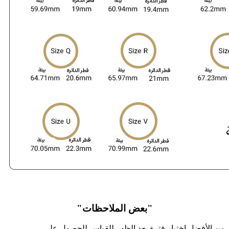
"بعض الملاحظات"
من الأفضل اختیار فترة بعد الظهر للقیاس للحصول على