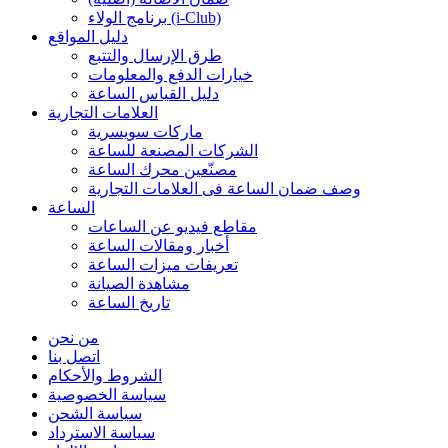
برنامج الولاء (i-Club)
دليل المواقع
طرق الإرسال والتتبع
خيارات الدفع والمعلومات
دليل القياس الساعة
العلامات التجارية
ماركات سويسرية
الشركات المصنعة للساعة
مصنّعين محرك الساعة
وصف ضمان الساعة فی العلامات التجارية
الساعة
مقاطع فيديو عن الساعات
أخبار ومقالات الساعة
تعريفات ميزات الساعة
مشاهدة الصيانة
تاريخ الساعة
من نحن
اتصل بنا
الشروط والأحكام
سياسة الخصوصية
سياسة الشحن
سياسة الاسترداد