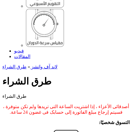
فيديو
المقالات
لاند آف واتشز
»
طرق الشراء
طرق الشراء
طرق الشراء
أصدقائی الأعزاء ، إذا اشتریت الساعة التی تریدها ولم تکن متوفرة ،
فسیتم إرجاع مبلغ الفاتورة إلى حسابک فی غضون 24 ساعة.
التسوق شخصیًا: