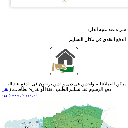
شراء عند عتبة الدار:
الدفع النقدی فی مکان التسلیم
یمکن للعملاء المتواجدین فی دبی والذین یرغبون فی الدفع عند الباب
، دفع الرسوم عند تسلیم الطلب ، نقدًا أو بقارئ بطاقات. (
انقر
لعرض خریطة دبی
)