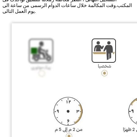
المکتب.وقت المکالمة خلال ساعات الدوام الرسمی من ساعة الی
یوم العمل التالی.