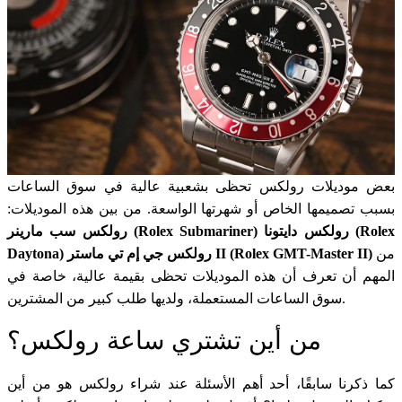
بعض موديلات رولكس تحظى بشعبية عالية في سوق الساعات
بسبب تصميمها الخاص أو شهرتها الواسعة. من بين هذه الموديلات:
رولكس سب مارينر (Rolex Submariner) رولكس دايتونا (Rolex
من
Daytona) رولكس جي إم تي ماستر II (Rolex GMT-Master II)
المهم أن تعرف أن هذه الموديلات تحظى بقيمة عالية، خاصة في
سوق الساعات المستعملة، ولديها طلب كبير من المشترين.
من أين تشتري ساعة رولكس؟
كما ذكرنا سابقًا، أحد أهم الأسئلة عند شراء رولكس هو من أين