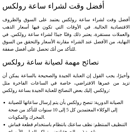
أفضل وقت لشراء ساعة رولكس
أفضل وقت لشراء ساعة رولكس يعتمد على السوق والظروف
الاقتصادية الحالية. في الأوقات التي تكون فيها أسعار الذهب
والعملات مستقرة، يعتبر ذلك وقتًا جيدًا لشراء ساعة رولكس. في
النهاية، من الأفضل عند الشراء مقارنة الأسعار والتحقق من السوق
للتأكد من أنك تحصل على أفضل صفقة.
نصائح مهمة لصيانة ساعة رولكس
وأخيرًا، يجب القول إن العناية الجيدة والصحيحة بالساعة يمكن أن
تزيد من عمرها الافتراضي، خاصة في الساعات الفاخرة مثل
رولكس. إليك بعض النصائح للعناية الجيدة بساعة رولكس:
الصيانة الدورية: تنصح رولكس بأن يتم إرسال ساعاتها للصيانة
إلى الوكلاء المعتمدين كل 5 إلى 10 سنوات للتأكد من صحة
المحرك والمكونات.
التنظيف المنتظم: نظف ساعتك بانتظام باستخدام قطعة قماش
ناعمة (من الجوخ) لتجنب تراكم الغبار والأوساخ.