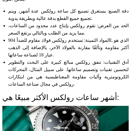
دقة الصنع: يستغرق تصنيع كل ساعة رولكس عدة أشهر، ويتم
تجميع جميع القطع بدقة عالية وبطريقة يدوية.
الحد من العرض: تقوم رولكس بإنتاج عدد محدود من الساعات،
مما يزيد من الطلب وبالتالي يرتفع السعر.
المواد الثمينة: تستخدم رولكس فولاذ مقاوم للصدأ 904L الذي هو
أكثر مقاومة وتألقًا مقارنة بالفولاذ الآخر، بالإضافة إلى الذهب
عيار 18 لصناعة ساعاتها.
أدق التقنيات: تنفق رولكس مبالغ كبيرة على البحث والتطوير
لتحسين تقنيات وتصميم ساعاتها. على سبيل المثال، المحركات
الكرونومترية وآليات مقاومة المغناطيسية هي من ابتكارات
رولكس في مجال صناعة الساعات.
أشهر ساعات رولكس الأكثر مبيعًا هي: