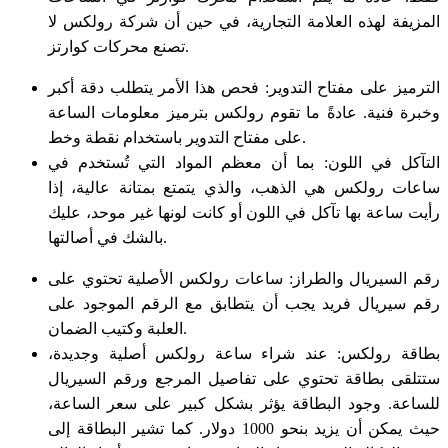
المزيفة لهذه العلامة التجارية، في حين أن شركة رولكس لا
تصنع محركات كوارتز.
الترميز على مفتاح التدوير: فحص هذا الأمر يتطلب دقة أكبر
وخبرة فنية. عادةً ما تقوم رولكس بترميز معلومات الساعة
على مفتاح التدوير باستخدام نقطة وخط.
التآكل في اللون: بما أن معظم المواد التي تُستخدم في
ساعات رولكس هي الذهب، والذي يتمتع بمتانة عالية، إذا
رأيت ساعة بها تآكل في اللون أو كانت لونها غير موحد، عليك
بالشك في أصالتها.
رقم السيريال والطراز: ساعات رولكس الأصلية تحتوي على
رقم سيريال فريد يجب أن يتطابق مع الرقم الموجود على
العلبة وكتيب الضمان.
بطاقة رولكس: عند شراء ساعة رولكس أصلية وجديدة،
ستتلقى بطاقة تحتوي على تفاصيل المرجع ورقم السيريال
للساعة. وجود البطاقة يؤثر بشكل كبير على سعر الساعة،
حيث يمكن أن يزيد بنحو 1000 دولار. كما تشير البطاقة إلى