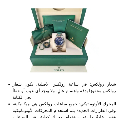
شعار رولكس: في ساعة رولكس الأصلية، يكون شعار
رولكس محفورًا بدقة واهتمام عالٍ، ولا يوجد أي عيب أو خطأ
في الكتابة.
المحرك الأوتوماتيكي: جميع ساعات رولكس هي ميكانيكية،
وفي الطرازات الجديدة يتم استخدام المحركات الأوتوماتيكية
فقط. عادةً ما يتم استخدام محرك كوارتز في الساعات