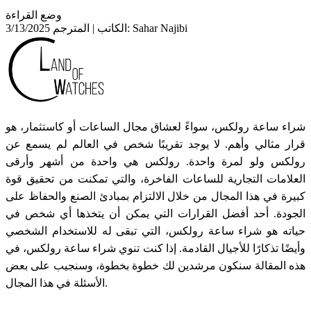
وضع القراءة
Sahar Najibi
الكاتب | المترجم:
3/13/2025
شراء ساعة رولكس، سواءً لعشاق مجال الساعات أو كاستثمار، هو
قرار مثالي وأهم. لا يوجد تقريبًا شخص في العالم لم يسمع عن
رولكس ولو لمرة واحدة. رولكس هي واحدة من أشهر وأرقى
العلامات التجارية للساعات الفاخرة، والتي تمكنت من تحقيق قوة
كبيرة في هذا المجال من خلال الالتزام بمبادئ الصنع والحفاظ على
الجودة. أحد أفضل القرارات التي يمكن أن يتخذها أي شخص في
حياته هو شراء ساعة رولكس، التي تبقى له للاستخدام الشخصي
وأيضًا تذكارًا للأجيال القادمة. إذا كنت تنوي شراء ساعة رولكس، في
هذه المقالة سنكون مرشدين لك خطوة بخطوة، وسنجيب على بعض
الأسئلة في هذا المجال.