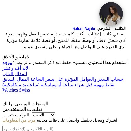
الكاتب | المترجم:
Sahar Najibi
بصفتي كاتب إعلانات، أكتب كلمات جذابة تحفز الفعل وتلهم. سواء
كان شعارًا لافتًا، أو وصفًا مقنعًا للمنتج، أو قصة علامة تجارية مؤثرة،
لدي القدرة على التواصل مع الجماهير على مستوى عميق.
الأمانة والأخلاق
استخدام هذا المحتوى مسموح فقط مع ذكر المصدر والرابط: "
موقع
".
لاند أف واتشز
المقال التالي
حساب السعر والعوامل المؤثرة على سعر الساعة
المقال السابق
نقاط مهمة قبل شراء ساعة أوتوماتيكية (ساعة يد ميكانيكية)
Watches Swiss
المنتجات الموصى بها لك
تعليقات المستخدمين
الترتيب حسب:
اشترك وسجل تعليقك واحصل على نقاط مجانية
مزيد من المعلومات