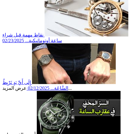
نقاط مهمة قبل شراء
ساعة أوتوماتيكية...
02/23/2025
إِلَى أَيِّ يَدٍ نَرْبِطُ
عرض المزيد...
السَّاعَة...
02/12/2025