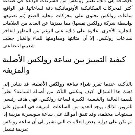
بالإضافة إلى ذلك، تعتبر رولكس من الشركات الرائدة في صناعة
أكثر المحركات الميكانيكية الأوتوماتيكية دقة لساعاتها. في الواقع،
ساعات رولكس تحتوي على محركات محلية الصنع (تم تصنيعها
بواسطة شركة رولكس نفسها) مما يميزها عن العديد من العلامات
التجارية الأخرى. علاوة على ذلك، على الرغم من المظهر الفاخر
لساعات رولكس، إلا أن متانتها ومقاومتها للماء والغبار جعلت
شعبيتها تتضاعف.
كيفية التمييز بين ساعة رولكس الأصلية
والمزيفة
بالتأكيد، عندما تقرر
شراء ساعة رولكس الأصلية
، قد يتبادر إلى
ذهنك هذا السؤال: كيف يمكنني التأكد من أصالة الساعة؟ نظراً
للقيمة العالية والشعبية الكبيرة لساعة رولكس، فهي هدف رئيسي
للتزوير. لذلك، يوجد العديد من الساعات المزيفة في السوق على
مستويات مختلفة، وقد تنفق أموالك على ساعة سويسرية مزيفة إذا
لم تكن على دراية. بعض العلامات التي تشير إلى أن ساعة رولكس
مزيفة تشمل: