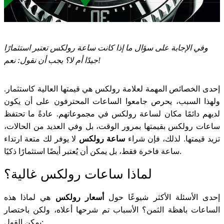
وفي الإجابة على سؤال ما إذا كانت ساعة رولكس تعتبر استثمارًا
جيدًا أم لا؟ يجب أن نقول: نعم!
إحدى الخصائص المهمة لعلامة رولكس هي قيمتها العالية كاستثمار.
ولهذا السبب، يحرص جامعوا الساعات المحترفون على أن يكون
لديهم دائمًا مكان لساعة رولكس في مجموعاتهم. عادةً ما تحتفظ
ساعات رولكس بقيمتها بمرور الوقت، بل وفي العديد من الحالات،
تزيد قيمتها. لذلك، فإن شراء
ساعة رولكس
لا يوفر لك متعة ارتداء
ساعة فاخرة فقط، بل يمكن أن يُعتبر أيضًا استثمارًا ذكيًا.
لماذا ساعات رولكس غالية؟
إحدى الأسئلة الأكثر شيوعًا حول
أسعار رولكس
هي لماذا هذه
الساعات باهظة الثمن؟ الأسباب تم شرحها أعلاه، ولكن باختصار
يمكن القول: