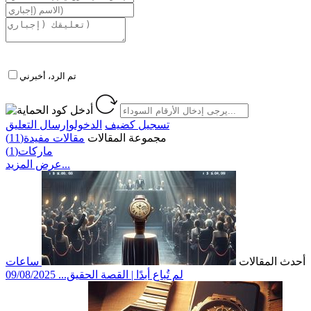
تم الرد، أخبرني
تسجيل كضيف
الدخول
وإرسال التعليق
مجموعة المقالات
مقالات مفيدة(11)
ماركات(1)
عرض المزيد...
أحدث المقالات
ساعات
لم تُباع أبدًا | القصة الحقيق...
09/08/2025