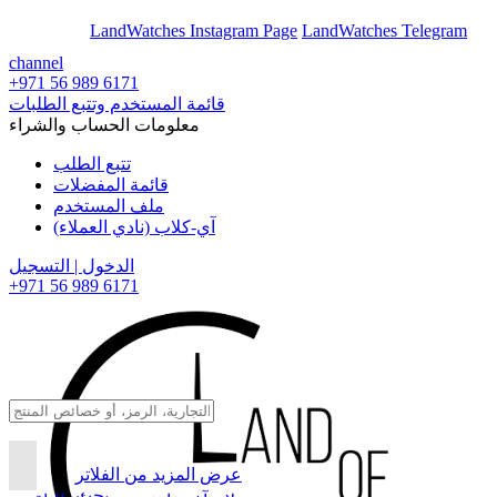
En
Ar
LandWatches Instagram Page
LandWatches Telegram
channel
+971 56 989 6171
قائمة المستخدم وتتبع الطلبات
معلومات الحساب والشراء
تتبع الطلب
قائمة المفضلات
ملف المستخدم
آي-كلاب (نادي العملاء)
الدخول | التسجيل
+971 56 989 6171
عرض المزيد من الفلاتر
بحث...