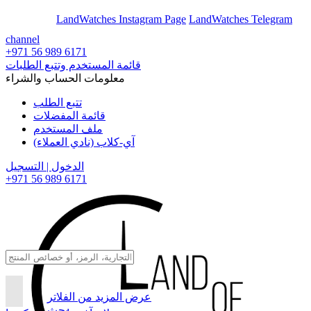
En
Ar
LandWatches Instagram Page
LandWatches Telegram
channel
+971 56 989 6171
قائمة المستخدم وتتبع الطلبات
معلومات الحساب والشراء
تتبع الطلب
قائمة المفضلات
ملف المستخدم
آي-كلاب (نادي العملاء)
الدخول | التسجيل
+971 56 989 6171
عرض المزيد من الفلاتر
بحث...