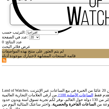
الترتيب حسب:
عدد في الصفحة:
عدد النتائج:
0
عرض فلاتر البحث
لم يتم العثور على منتج بهذه المواصفات
قائمة المنتجات المشابهة لاختيارك موجودة أدناه
قدم فقط
الساعات الأصلیة 100٪
وعة من
الساعات الفاخرة والحصریة
فلاتر البحث