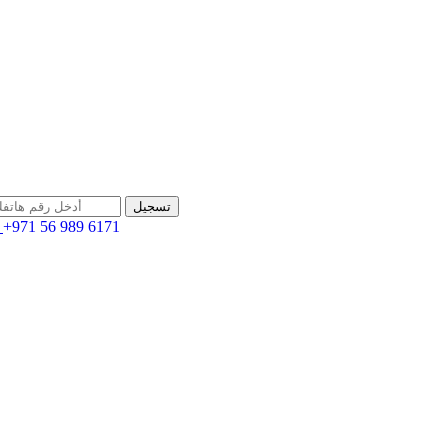
+971 56 989 6171
اله