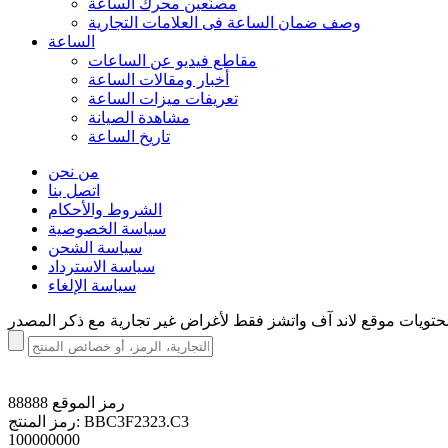
مصنّعين محرك الساعة
وصف ضمان الساعة فی العلامات التجارية
الساعة
مقاطع فيديو عن الساعات
أخبار ومقالات الساعة
تعريفات ميزات الساعة
مشاهدة الصيانة
تاريخ الساعة
من نحن
اتصل بنا
الشروط والأحكام
سياسة الخصوصية
سياسة الشحن
سياسة الاسترداد
سياسة الإلغاء
رمز الموقع
88888
BBC3F2323.C3
رمز المنتج:
100000000