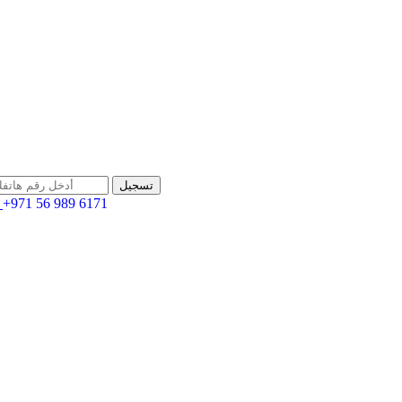
+971 56 989 6171
اله