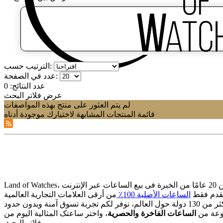
الترتيب حسب:
عدد في الصفحة:
عدد النتائج:
0
عرض فلاتر البحث
لم يتم العثور على منتج بهذه المواصفات
قائمة المنتجات المشابهة لاختيارك موجودة أدناه
قدم فقط
الساعات الأصلیة 100٪
وعة من
الساعات الفاخرة والحصریة
فلاتر البحث