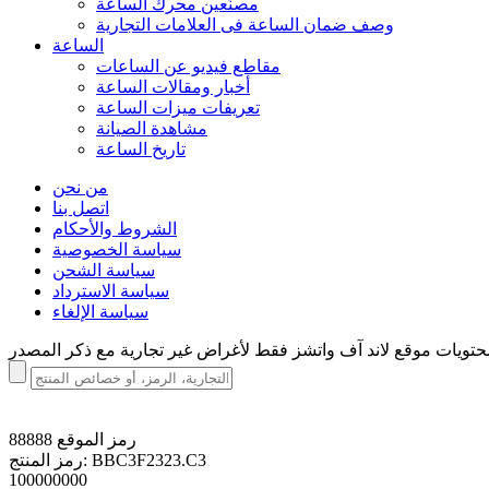
مصنّعين محرك الساعة
وصف ضمان الساعة فی العلامات التجارية
الساعة
مقاطع فيديو عن الساعات
أخبار ومقالات الساعة
تعريفات ميزات الساعة
مشاهدة الصيانة
تاريخ الساعة
من نحن
اتصل بنا
الشروط والأحكام
سياسة الخصوصية
سياسة الشحن
سياسة الاسترداد
سياسة الإلغاء
رمز الموقع
88888
BBC3F2323.C3
رمز المنتج:
100000000