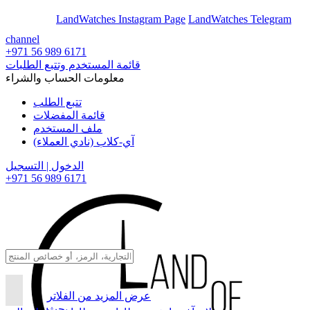
En
Ar
LandWatches Instagram Page
LandWatches Telegram
channel
+971 56 989 6171
قائمة المستخدم وتتبع الطلبات
معلومات الحساب والشراء
تتبع الطلب
قائمة المفضلات
ملف المستخدم
آي-كلاب (نادي العملاء)
الدخول | التسجيل
+971 56 989 6171
عرض المزيد من الفلاتر
بحث...