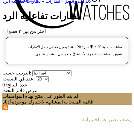
لاند آف واتشز
»
نظارات
»
نظارات تفاعلیه الرد
نظارات تفاعلیه الرد
اختر من بين ٣ قطع
ساعات أصلية 100٪ 🌍 خبرة 20 سنة. توصيل مجاني داخل الإمارات.
تسوق الساعات الفاخرة الأصلية ⌚️ متجر دبي + شحن عالمي.
الترتيب حسب:
عدد في الصفحة:
عدد النتائج:
0
عرض فلاتر البحث
لم يتم العثور على منتج بهذه المواصفات
قائمة المنتجات المشابهة لاختيارك موجودة أدناه
وصف قصير عن اختياراتك