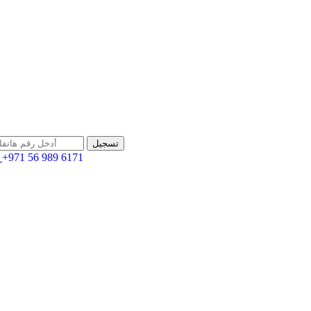
+971 56 989 6171
اله