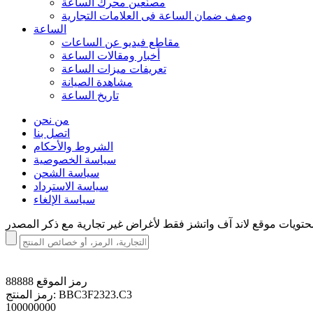
مصنّعين محرك الساعة
وصف ضمان الساعة فی العلامات التجارية
الساعة
مقاطع فيديو عن الساعات
أخبار ومقالات الساعة
تعريفات ميزات الساعة
مشاهدة الصيانة
تاريخ الساعة
من نحن
اتصل بنا
الشروط والأحكام
سياسة الخصوصية
سياسة الشحن
سياسة الاسترداد
سياسة الإلغاء
رمز الموقع
88888
BBC3F2323.C3
رمز المنتج:
100000000