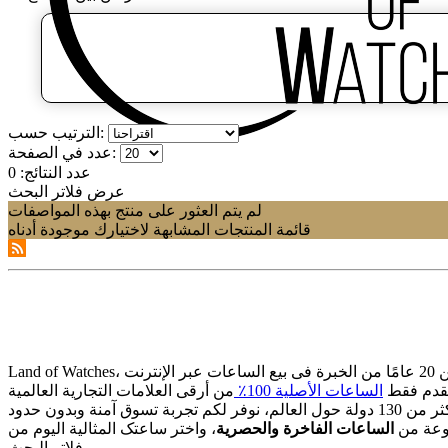
الترتيب حسب:
عدد في الصفحة:
عدد النتائج:
0
عرض فلاتر البحث
لم يتم العثور على منتج بهذه المواصفات
قائمة المنتجات المشابهة لاختيارك موجودة أدناه
قدم فقط
الساعات الأصلیة 100٪
وعة من
الساعات الفاخرة والحصریة
فلاتر البحث