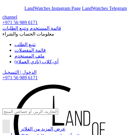
En
Ar
LandWatches Instagram Page
LandWatches Telegram
channel
+971 56 989 6171
قائمة المستخدم وتتبع الطلبات
معلومات الحساب والشراء
تتبع الطلب
قائمة المفضلات
ملف المستخدم
آي-كلاب (نادي العملاء)
الدخول | التسجيل
+971 56 989 6171
عرض المزيد من الفلاتر
بحث...