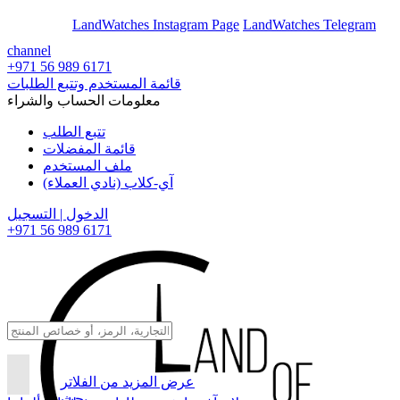
En
Ar
LandWatches Instagram Page
LandWatches Telegram
channel
+971 56 989 6171
قائمة المستخدم وتتبع الطلبات
معلومات الحساب والشراء
تتبع الطلب
قائمة المفضلات
ملف المستخدم
آي-كلاب (نادي العملاء)
الدخول | التسجيل
+971 56 989 6171
عرض المزيد من الفلاتر
بحث...