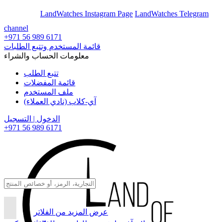
En
Ar
LandWatches Instagram Page
LandWatches Telegram
channel
+971 56 989 6171
قائمة المستخدم وتتبع الطلبات
معلومات الحساب والشراء
تتبع الطلب
قائمة المفضلات
ملف المستخدم
آي-كلاب (نادي العملاء)
الدخول | التسجيل
+971 56 989 6171
عرض المزيد من الفلاتر
بحث...