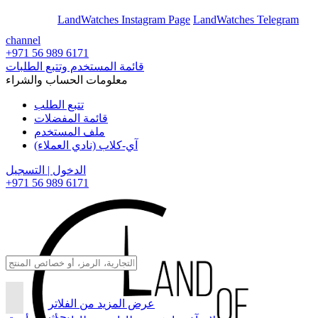
En
Ar
LandWatches Instagram Page
LandWatches Telegram
channel
+971 56 989 6171
قائمة المستخدم وتتبع الطلبات
معلومات الحساب والشراء
تتبع الطلب
قائمة المفضلات
ملف المستخدم
آي-كلاب (نادي العملاء)
الدخول | التسجيل
+971 56 989 6171
عرض المزيد من الفلاتر
بحث...