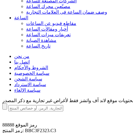
الشركات المصنعة للساعة
مصنّعين محرك الساعة
وصف ضمان الساعة فی العلامات التجارية
الساعة
مقاطع فيديو عن الساعات
أخبار ومقالات الساعة
تعريفات ميزات الساعة
مشاهدة الصيانة
تاريخ الساعة
من نحن
اتصل بنا
الشروط والأحكام
سياسة الخصوصية
سياسة الشحن
سياسة الاسترداد
سياسة الإلغاء
رمز الموقع
88888
BBC3F2323.C3
رمز المنتج: