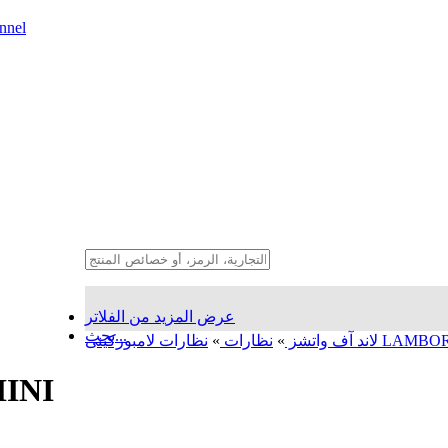
nnel
عرض المزيد من الفلاتر
بحث...
کینی LAMBORGHINI
لاند آف واتشز
»
نظارات
»
نظارات 