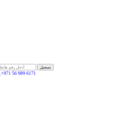
+971 56 989 6171
اله