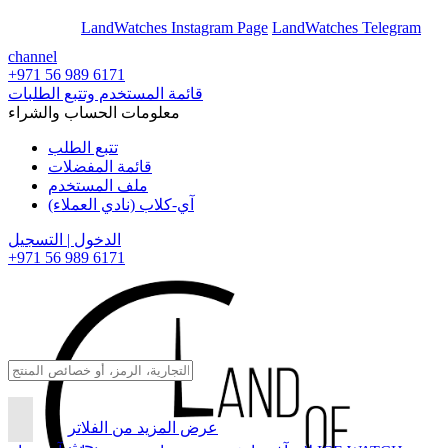
En
Ar
LandWatches Instagram Page
LandWatches Telegram
channel
+971 56 989 6171
قائمة المستخدم وتتبع الطلبات
معلومات الحساب والشراء
تتبع الطلب
قائمة المفضلات
ملف المستخدم
آي-كلاب (نادي العملاء)
الدخول | التسجيل
+971 56 989 6171
عرض المزيد من الفلاتر
بحث...