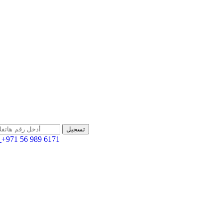
+971 56 989 6171
اله