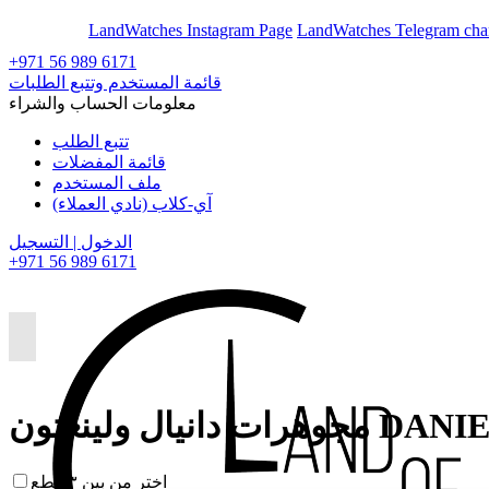
En
Ar
LandWatches Instagram Page
LandWatches Telegram cha
+971 56 989 6171
قائمة المستخدم وتتبع الطلبات
معلومات الحساب والشراء
تتبع الطلب
قائمة المفضلات
ملف المستخدم
آي-كلاب (نادي العملاء)
الدخول | التسجيل
+971 56 989 6171
DANIEL WELLI
اختر من بين ٣ قطع