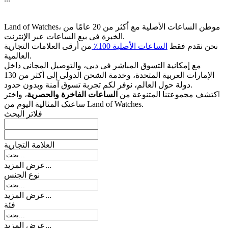
Land of Watches، موطن الساعات الأصلیة مع أکثر من 20 عامًا من
الخبرة فی بیع الساعات عبر الإنترنت.
نحن نقدم فقط
الساعات الأصلیة 100٪
من أرقى العلامات التجاریة
العالمیة.
مع إمکانیة التسوق المباشر فی دبی، والتوصیل المجانی داخل
الإمارات العربیة المتحدة، وخدمة الشحن الدولی إلى أکثر من 130
دولة حول العالم، نوفر لکم تجربة تسوق آمنة وبدون حدود.
اکتشف مجموعتنا المتنوعة من
الساعات الفاخرة والحصریة
، واختر
ساعتک المثالیة الیوم من Land of Watches.
فلاتر البحث
العلامة التجارية
عرض المزيد...
نوع الجنس
عرض المزيد...
فئة
عرض المزيد...