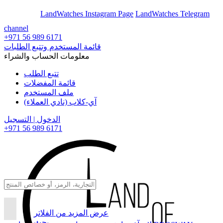
En
Ar
LandWatches Instagram Page
LandWatches Telegram
channel
+971 56 989 6171
قائمة المستخدم وتتبع الطلبات
معلومات الحساب والشراء
تتبع الطلب
قائمة المفضلات
ملف المستخدم
آي-كلاب (نادي العملاء)
الدخول | التسجيل
+971 56 989 6171
عرض المزيد من الفلاتر
بحث...