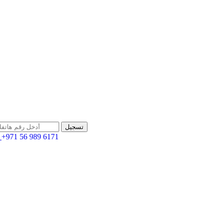
+971 56 989 6171
اله