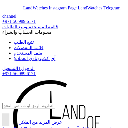
En
Ar
LandWatches Instagram Page
LandWatches Telegram
channel
+971 56 989 6171
قائمة المستخدم وتتبع الطلبات
معلومات الحساب والشراء
تتبع الطلب
قائمة المفضلات
ملف المستخدم
آي-كلاب (نادي العملاء)
الدخول | التسجيل
+971 56 989 6171
عرض المزيد من الفلاتر
بحث...