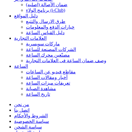
ضمان الأصالة (اصلیه)
برنامج الولاء (i-Club)
دليل المواقع
طرق الإرسال والتتبع
خيارات الدفع والمعلومات
دليل القياس الساعة
العلامات التجارية
ماركات سويسرية
الشركات المصنعة للساعة
مصنّعين محرك الساعة
وصف ضمان الساعة فی العلامات التجارية
الساعة
مقاطع فيديو عن الساعات
أخبار ومقالات الساعة
تعريفات ميزات الساعة
مشاهدة الصيانة
تاريخ الساعة
من نحن
اتصل بنا
الشروط والأحكام
سياسة الخصوصية
سياسة الشحن