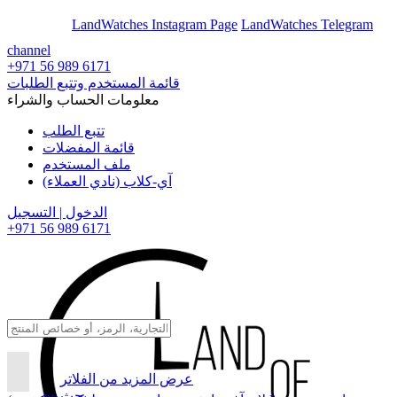
En
Ar
LandWatches Instagram Page
LandWatches Telegram
channel
+971 56 989 6171
قائمة المستخدم وتتبع الطلبات
معلومات الحساب والشراء
تتبع الطلب
قائمة المفضلات
ملف المستخدم
آي-كلاب (نادي العملاء)
الدخول | التسجيل
+971 56 989 6171
عرض المزيد من الفلاتر
بحث...