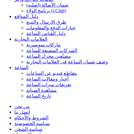
ضمان الأصالة (اصلیه)
برنامج الولاء (i-Club)
دليل المواقع
طرق الإرسال والتتبع
خيارات الدفع والمعلومات
دليل القياس الساعة
العلامات التجارية
ماركات سويسرية
الشركات المصنعة للساعة
مصنّعين محرك الساعة
وصف ضمان الساعة فی العلامات التجارية
الساعة
مقاطع فيديو عن الساعات
أخبار ومقالات الساعة
تعريفات ميزات الساعة
مشاهدة الصيانة
تاريخ الساعة
من نحن
اتصل بنا
الشروط والأحكام
سياسة الخصوصية
سياسة الشحن