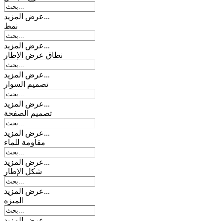
عرض المزيد...
نمط
عرض المزيد...
نطاق عرض الإطار
عرض المزيد...
تصمیم السوار
عرض المزيد...
تصميم الصفحة
عرض المزيد...
مقاومة للماء
عرض المزيد...
شكل الإطار
عرض المزيد...
المیزه
عرض المزيد...