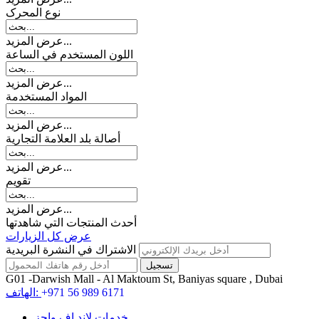
نوع المحرک
عرض المزيد...
اللون المستخدم في الساعة
عرض المزيد...
المواد المستخدمة
عرض المزيد...
أصالة بلد العلامة التجارية
عرض المزيد...
تقويم
عرض المزيد...
أحدث المنتجات التي شاهدتها
عرض كل الزيارات
الاشتراك في النشرة البريدية
G01 -Darwish Mall - Al Maktoum St, Baniyas square , Dubai
+971 56 989 6171
الهاتف:
خدمات لاند اف واچز