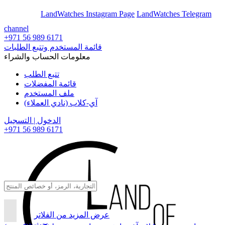
En
Ar
LandWatches Instagram Page
LandWatches Telegram
channel
+971 56 989 6171
قائمة المستخدم وتتبع الطلبات
معلومات الحساب والشراء
تتبع الطلب
قائمة المفضلات
ملف المستخدم
آي-كلاب (نادي العملاء)
الدخول | التسجيل
+971 56 989 6171
عرض المزيد من الفلاتر
بحث...