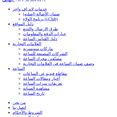
خدمات لاند اف واچز
ضمان الأصالة (اصلیه)
برنامج الولاء (i-Club)
دليل المواقع
طرق الإرسال والتتبع
خيارات الدفع والمعلومات
دليل القياس الساعة
العلامات التجارية
ماركات سويسرية
الشركات المصنعة للساعة
مصنّعين محرك الساعة
وصف ضمان الساعة فی العلامات التجارية
الساعة
مقاطع فيديو عن الساعات
أخبار ومقالات الساعة
تعريفات ميزات الساعة
مشاهدة الصيانة
تاريخ الساعة
من نحن
اتصل بنا
الشروط والأحكام