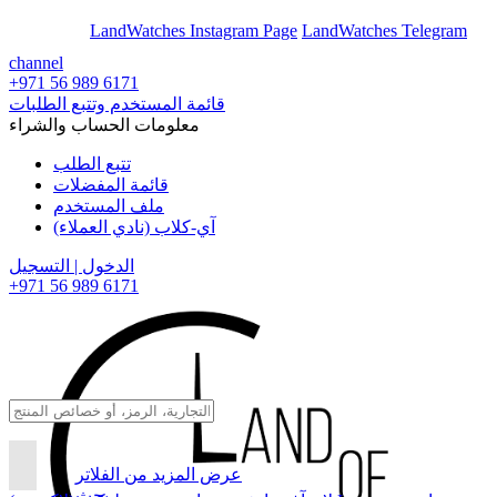
En
Ar
LandWatches Instagram Page
LandWatches Telegram
channel
+971 56 989 6171
قائمة المستخدم وتتبع الطلبات
معلومات الحساب والشراء
تتبع الطلب
قائمة المفضلات
ملف المستخدم
آي-كلاب (نادي العملاء)
الدخول | التسجيل
+971 56 989 6171
عرض المزيد من الفلاتر
بحث...