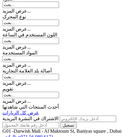
عرض المزيد...
نوع المحرک
عرض المزيد...
اللون المستخدم في الساعة
عرض المزيد...
المواد المستخدمة
عرض المزيد...
أصالة بلد العلامة التجارية
عرض المزيد...
تقويم
عرض المزيد...
أحدث المنتجات التي شاهدتها
عرض كل الزيارات
الاشتراك في النشرة البريدية
G01 -Darwish Mall - Al Maktoum St, Baniyas square , Dubai
+971 56 989 6171
الهاتف: