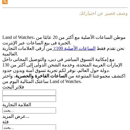
وصف قصير عن اختياراتك
Land of Watches، موطن الساعات الأصلیة مع أکثر من 20 عامًا من
الخبرة فی بیع الساعات عبر الإنترنت.
نحن نقدم فقط
الساعات الأصلیة 100٪
من أرقى العلامات التجاریة
العالمیة.
مع إمکانیة التسوق المباشر فی دبی، والتوصیل المجانی داخل
الإمارات العربیة المتحدة، وخدمة الشحن الدولی إلى أکثر من 130
دولة حول العالم، نوفر لکم تجربة تسوق آمنة وبدون حدود.
اکتشف مجموعتنا المتنوعة من
الساعات الفاخرة والحصریة
، واختر
ساعتک المثالیة الیوم من Land of Watches.
فلاتر البحث
العلامة التجارية
عرض المزيد...
فئة