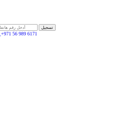
+971 56 989 6171
اله