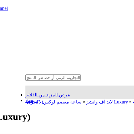
nnel
عرض المزيد من الفلاتر
بحث...
»
ساعة معصم لوکس(لاکچری) Luxury
لاند آف واتشز
»
ساعة معصم تفاعلیه الرد فخامة 