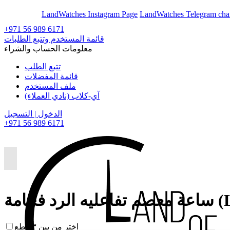
En
Ar
LandWatches Instagram Page
LandWatches Telegram cha
+971 56 989 6171
قائمة المستخدم وتتبع الطلبات
معلومات الحساب والشراء
تتبع الطلب
قائمة المفضلات
ملف المستخدم
آي-كلاب (نادي العملاء)
الدخول | التسجيل
+971 56 989 6171
(Luxury)
اختر من بين ٣ قطع