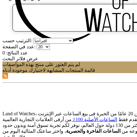
الترتيب حسب:
عدد في الصفحة:
عدد النتائج:
0
عرض فلاتر البحث
لم يتم العثور على منتج بهذه المواصفات
قائمة المنتجات المشابهة لاختيارك موجودة أدناه
قدم فقط
الساعات الأصلیة 100٪
وعة من
الساعات الفاخرة والحصریة
فلاتر البحث