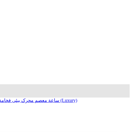
ساعة معصم محرک بیئی فخامة (Luxury)