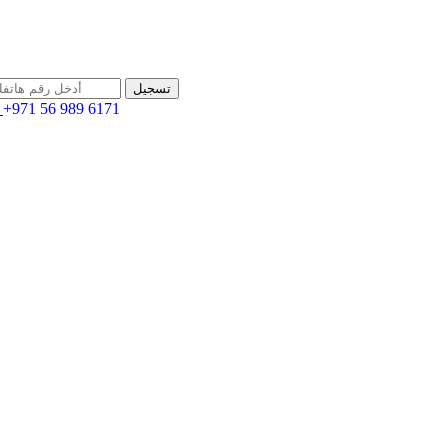
+971 56 989 6171
اله