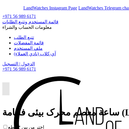
En
Ar
LandWatches Instagram Page
LandWatches Telegram cha
+971 56 989 6171
قائمة المستخدم وتتبع الطلبات
معلومات الحساب والشراء
تتبع الطلب
قائمة المفضلات
ملف المستخدم
آي-كلاب (نادي العملاء)
الدخول | التسجيل
+971 56 989 6171
(Luxury)
اختر من بين ٣ قطع