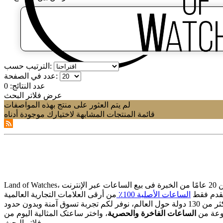
الترتيب حسب:
عدد في الصفحة:
عدد النتائج:
0
عرض فلاتر البحث
لم يتم العثور على منتج بهذه المواصفات
قائمة المنتجات المشابهة لاختيارك موجودة أدناه
قدم فقط
الساعات الأصلیة 100٪
وعة من
الساعات الفاخرة والحصریة
فلاتر البحث