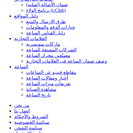
ضمان الأصالة (اصلیه)
برنامج الولاء (i-Club)
دليل المواقع
طرق الإرسال والتتبع
خيارات الدفع والمعلومات
دليل القياس الساعة
العلامات التجارية
ماركات سويسرية
الشركات المصنعة للساعة
مصنّعين محرك الساعة
وصف ضمان الساعة فی العلامات التجارية
الساعة
مقاطع فيديو عن الساعات
أخبار ومقالات الساعة
تعريفات ميزات الساعة
مشاهدة الصيانة
تاريخ الساعة
من نحن
اتصل بنا
الشروط والأحكام
سياسة الخصوصية
سياسة الشحن