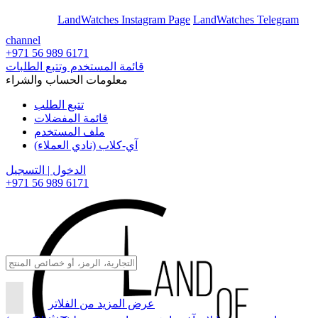
En
Ar
LandWatches Instagram Page
LandWatches Telegram
channel
+971 56 989 6171
قائمة المستخدم وتتبع الطلبات
معلومات الحساب والشراء
تتبع الطلب
قائمة المفضلات
ملف المستخدم
آي-كلاب (نادي العملاء)
الدخول | التسجيل
+971 56 989 6171
عرض المزيد من الفلاتر
بحث...