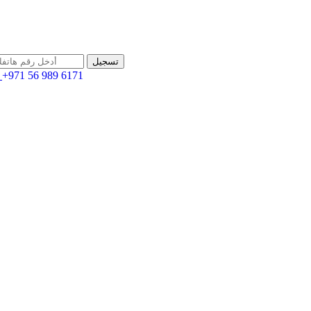
+971 56 989 6171
اله