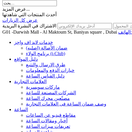
عرض المزيد...
أحدث المنتجات التي شاهدتها
عرض كل الزيارات
الاشتراك في النشرة البريدية
اتف:
G01 -Darwish Mall - Al Maktoum St, Baniyas square , Dubai
خدمات لاند اف واچز
ضمان الأصالة (اصلیه)
برنامج الولاء (i-Club)
دليل المواقع
طرق الإرسال والتتبع
خيارات الدفع والمعلومات
دليل القياس الساعة
العلامات التجارية
ماركات سويسرية
الشركات المصنعة للساعة
مصنّعين محرك الساعة
وصف ضمان الساعة فی العلامات التجارية
الساعة
مقاطع فيديو عن الساعات
أخبار ومقالات الساعة
تعريفات ميزات الساعة
مشاهدة الصيانة