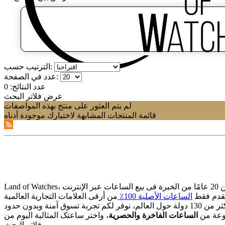
الترتيب حسب:
عدد في الصفحة:
عدد النتائج:
0
عرض فلاتر البحث
لم يتم العثور على منتج بهذه المواصفات
قائمة المنتجات المشابهة لاختيارك موجودة أدناه
قدم فقط
الساعات الأصلیة 100٪
وعة من
الساعات الفاخرة والحصریة
فلاتر البحث